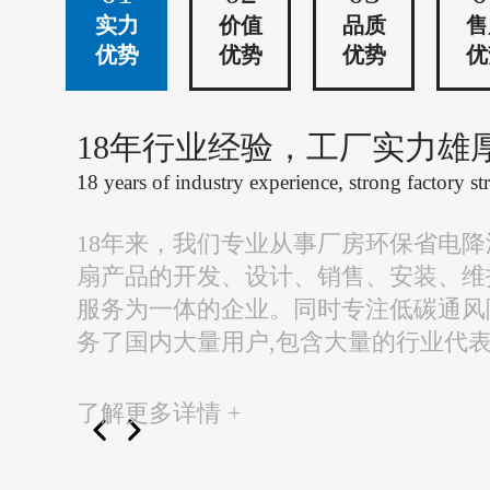
实力
价值
品质
售
优势
优势
优势
优
18年行业经验，工厂实力雄
18 years of industry experience, strong factory st
18年来，我们专业从事厂房环保省电
扇产品的开发、设计、销售、安装、维
服务为一体的企业。同时专注低碳通风
务了国内大量用户,包含大量的行业代
了解更多详情 +