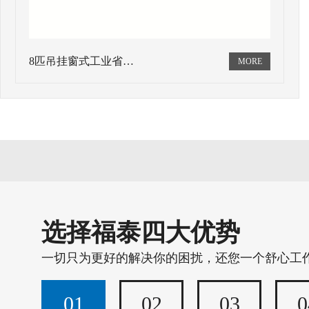
8匹吊挂窗式工业省…
选择福泰四大优势
一切只为更好的解决你的困扰，还您一个舒心工
01
02
03
0