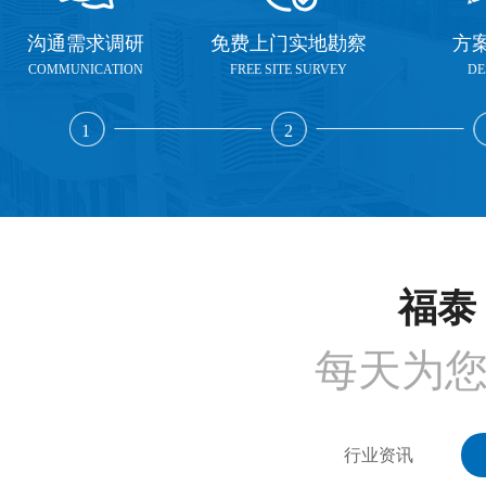
沟通需求调研
免费上门实地勘察
方
COMMUNICATION
FREE SITE SURVEY
DE
1
2
福泰 
每天为
行业资讯