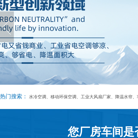
热门搜索：
水冷空调、移动环保空调、工业大风扇厂家、降温水帘、
您厂房车间是