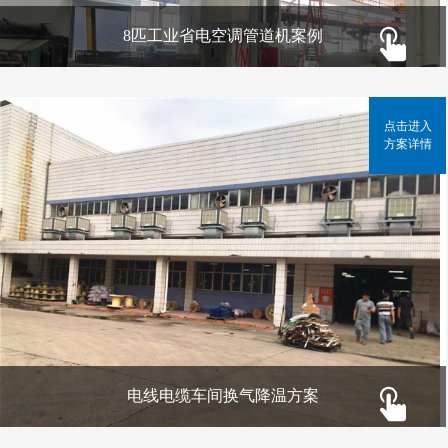
8匹工业省电空调管道机案例
点击进入
方案详情
电线电缆车间换气降温方案