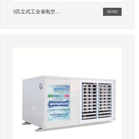
5匹立式工业省电空…