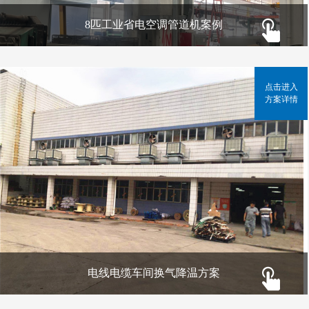
8匹工业省电空调管道机案例
点击进入
方案详情
电线电缆车间换气降温方案