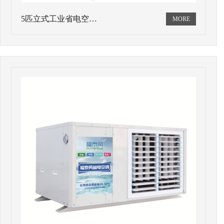
5匹立式工业省电空…