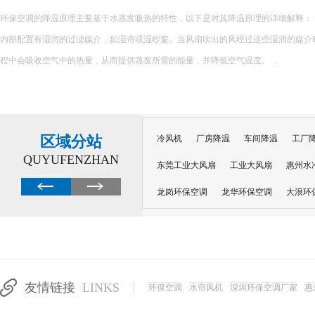
在精密制造、电子加工、五金生产等行业，车间温度不仅影响员工作业舒适度，更
良品率。夏季车间高温环境下，精密设备易受热变形、参数偏移，导致产品瑕疵、次
员工注意力不集中、疲劳乏力，大幅降低生产效率，给企业造成直接经济损...
区域分站
冷风机
厂房降温
车间降温
工厂
QUYUFENZHAN
东莞工业大风扇
工业大风扇
惠州水
龙岗环保空调
龙华环保空调
大浪环
电子车间降温
注塑厂房降温
注塑车
移动冷风机
东莞水帘风机
深圳龙岗
东莞水帘工程
水帘定制
水帘纸
友情链接
LINKS
环保空调
水帘风机
深圳环保空调厂家
惠
工业省电空调管道机组
深圳注塑车间降