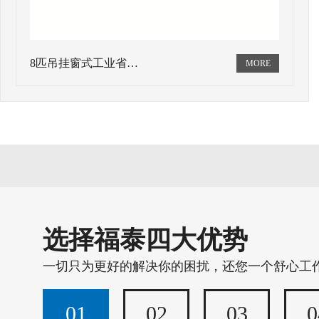
8匹吊挂窗式工业省…
选择福泰四大优势
一切只为更好的解决你的困扰，还您一个舒心工
01
02
03
0