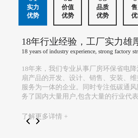
实力
价值
品质
售
优势
优势
优势
优
18年行业经验，工厂实力雄
18 years of industry experience, strong factory st
18年来，我们专业从事厂房环保省电
扇产品的开发、设计、销售、安装、维
服务为一体的企业。同时专注低碳通风
务了国内大量用户,包含大量的行业代
了解更多详情 +