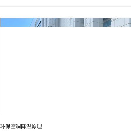
车间高温影响生产？工业节…