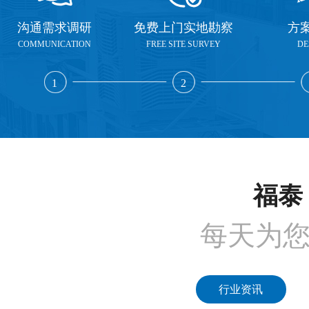
沟通需求调研
免费上门实地勘察
方
COMMUNICATION
FREE SITE SURVEY
DE
1
2
福泰 
每天为
行业资讯