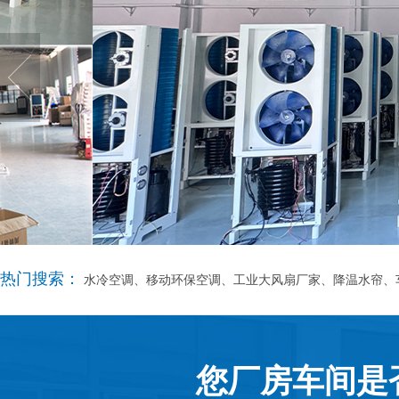
热门搜索：
水冷空调、移动环保空调、工业大风扇厂家、降温水帘、
您厂房车间是