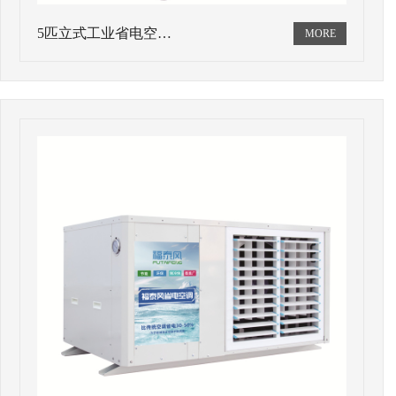
5匹立式工业省电空…