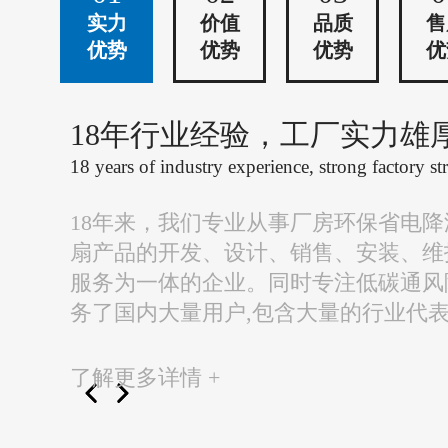
实力
价值
品质
售
优势
优势
优势
优
18年行业经验，工厂实力雄
18 years of industry experience, strong factory st
18年来，我们专业从事厂房环保省电
扇产品的开发、设计、销售、安装、维
服务为一体的企业。同时专注低碳通风
务了国内大量用户,包含大量的行业代
了解更多详情 +