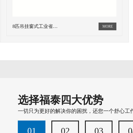
8匹吊挂窗式工业省…
选择福泰四大优势
一切只为更好的解决你的困扰，还您一个舒心工
01
02
03
0