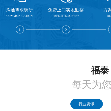
沟通需求调研
免费上门实地勘察
方
COMMUNICATION
FREE SITE SURVEY
DE
1
2
福泰 
每天为
行业资讯