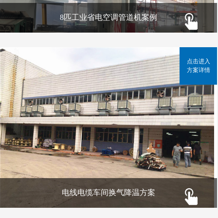
8匹工业省电空调管道机案例
点击进入
方案详情
电线电缆车间换气降温方案