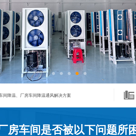
车间降温、厂房车间降温通风解决方案
厂房车间是否被以下问题所