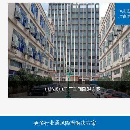
点击进
方案详
电路板电子厂车间降温方案
更多行业通风降温解决方案