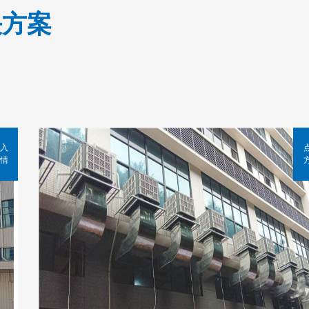
决方案
入
情