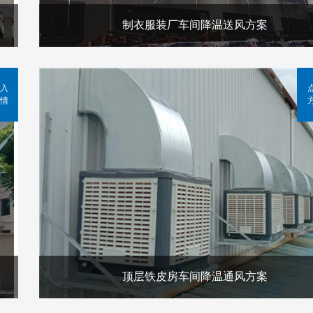
制衣服装厂车间降温送风方案
入
情
顶层铁皮房车间降温通风方案