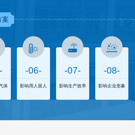
方案
-
-06-
-07-
-08-
气体
影响用人留人
影响生产效率
影响企业形象