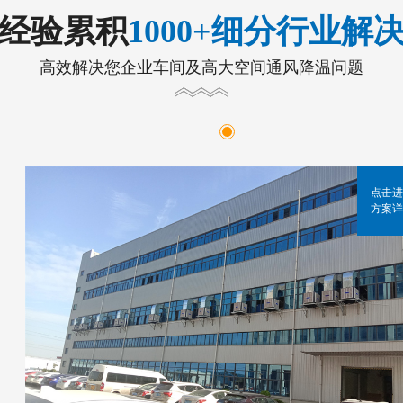
年经验累积
1000+细分行业解
高效解决您企业车间及高大空间通风降温问题
点击进
方案详