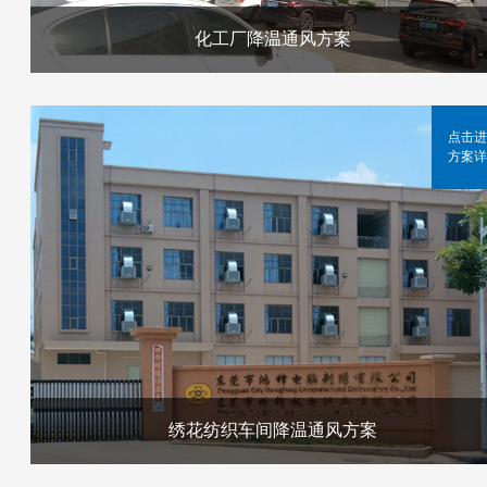
化工厂降温通风方案
点击进
方案详
绣花纺织车间降温通风方案