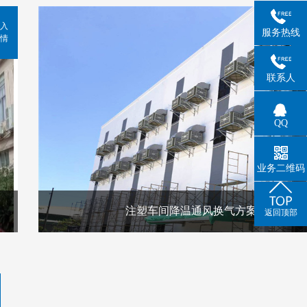
入
服务热线
情
联系人
QQ
业务二维码
注塑车间降温通风换气方案
返回顶部