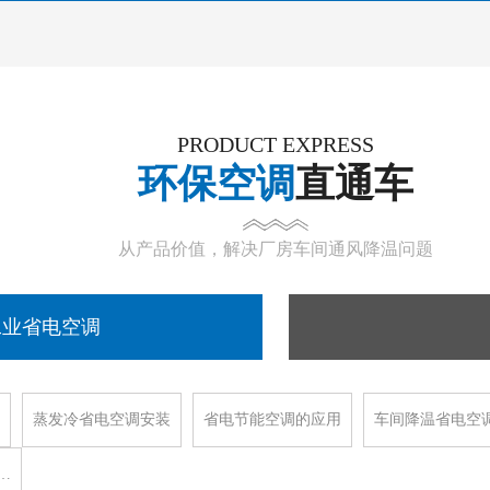
PRODUCT EXPRESS
环保空调
直通车
从产品价值，解决厂房车间通风降温问题
工业省电空调
蒸发冷省电空调安装
省电节能空调的应用
车间降温省电空
…