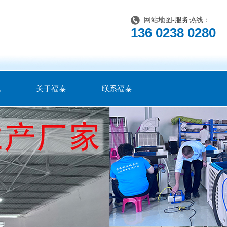
网站地图
-服务热线：
136 0238 0280
讯
关于福泰
联系福泰