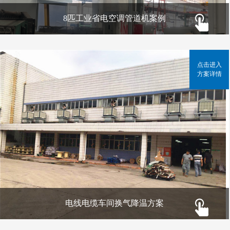
8匹工业省电空调管道机案例
点击进入
方案详情
电线电缆车间换气降温方案