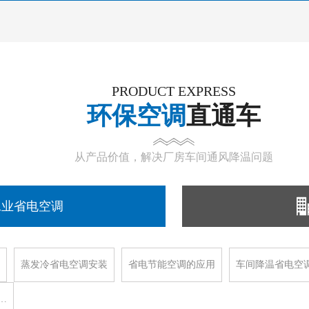
PRODUCT EXPRESS
环保空调
直通车
从产品价值，解决厂房车间通风降温问题
工业省电空调
蒸发冷省电空调安装
省电节能空调的应用
车间降温省电空
…