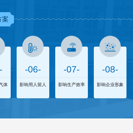
方案
-
-06-
-07-
-08-
气体
影响用人留人
影响生产效率
影响企业形象