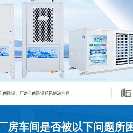
车间降温、厂房车间降温通风解决方案
厂房车间是否被以下问题所