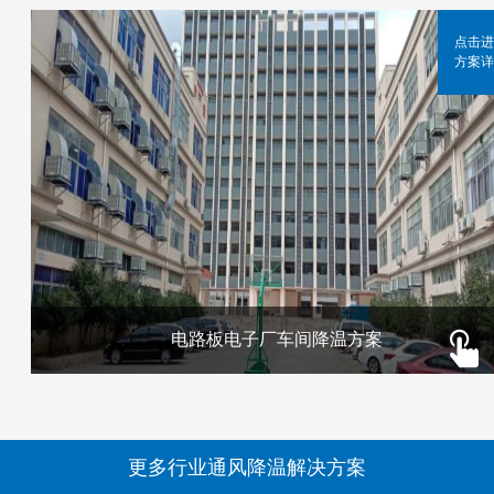
点击进
方案详
电路板电子厂车间降温方案
更多行业通风降温解决方案