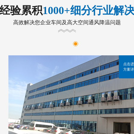
年经验累积
1000+细分行业解
高效解决您企业车间及高大空间通风降温问题
点击进
方案详