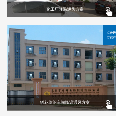
化工厂降温通风方案
点击进
方案详
绣花纺织车间降温通风方案