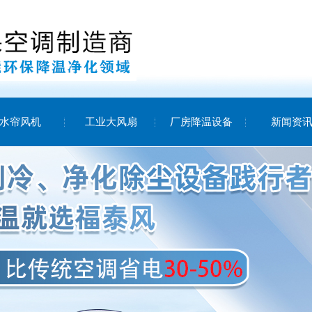
水帘风机
工业大风扇
厂房降温设备
新闻资