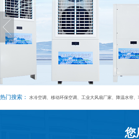
热门搜索：
水冷空调、移动环保空调、工业大风扇厂家、降温水帘、
您