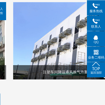
入
服务热线
情
联系人
QQ
业务二维码
注塑车间降温通风换气方案
返回顶部