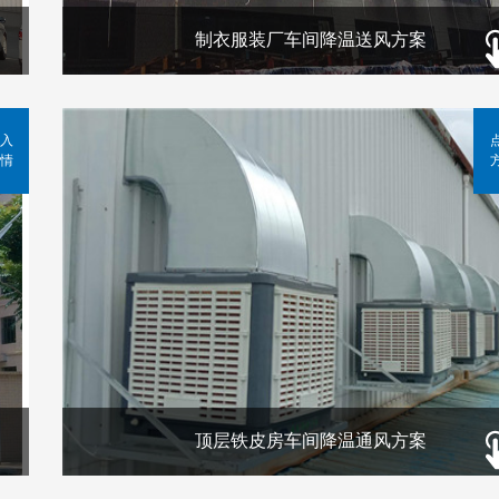
制衣服装厂车间降温送风方案
入
情
顶层铁皮房车间降温通风方案