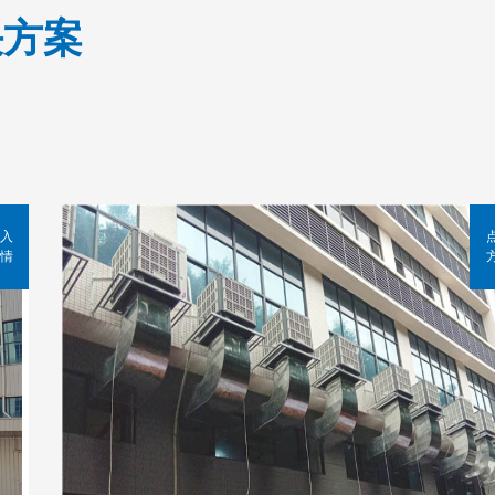
决方案
入
情