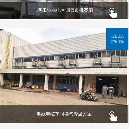
8匹工业省电空调管道机案例
点击进入
方案详情
电线电缆车间换气降温方案