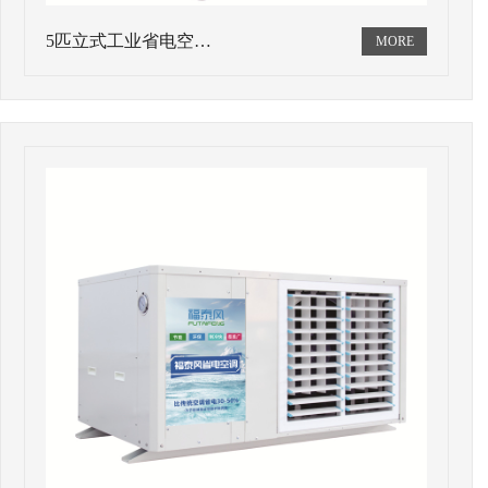
5匹立式工业省电空…