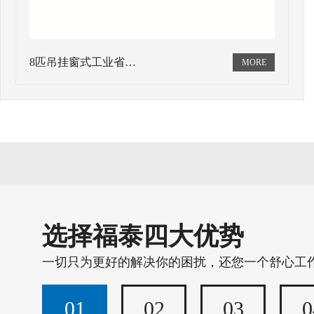
8匹吊挂窗式工业省…
选择福泰四大优势
一切只为更好的解决你的困扰，还您一个舒心工
01
02
03
0