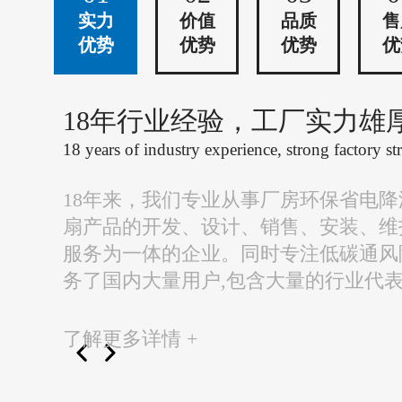
实力
价值
品质
售
优势
优势
优势
优
18年行业经验，工厂实力雄
18 years of industry experience, strong factory st
18年来，我们专业从事厂房环保省电
扇产品的开发、设计、销售、安装、维
服务为一体的企业。同时专注低碳通风
务了国内大量用户,包含大量的行业代
了解更多详情 +