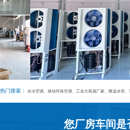
热门搜索：
水冷空调、移动环保空调、工业大风扇厂家、降温水帘、
您厂房车间是