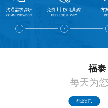
沟通需求调研
免费上门实地勘察
方
COMMUNICATION
FREE SITE SURVEY
DE
1
2
福泰 
每天为
行业资讯