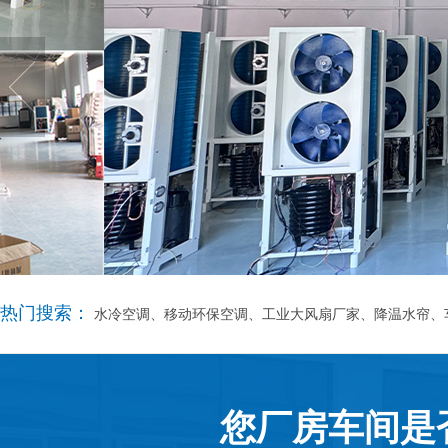
热门搜索：
水冷空调、移动环保空调、工业大风扇厂家、降温水帘、
您厂房车间是