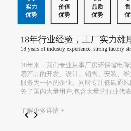
实力
价值
品质
售
优势
优势
优势
优
18年行业经验，工厂实力雄
18 years of industry experience, strong factory st
18年来，我们专业从事厂房环保省电
扇产品的开发、设计、销售、安装、维
服务为一体的企业。同时专注低碳通风
务了国内大量用户,包含大量的行业代
了解更多详情 +