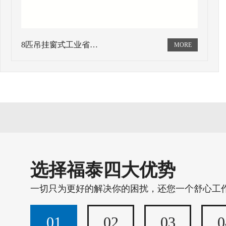
8匹吊挂窗式工业省…
选择福泰四大优势
一切只为更好的解决你的困扰，还您一个舒心工
01
02
03
0