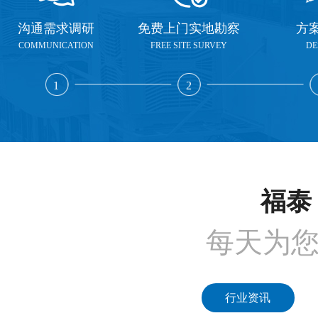
沟通需求调研
免费上门实地勘察
方
COMMUNICATION
FREE SITE SURVEY
DE
1
2
福泰 
每天为
行业资讯