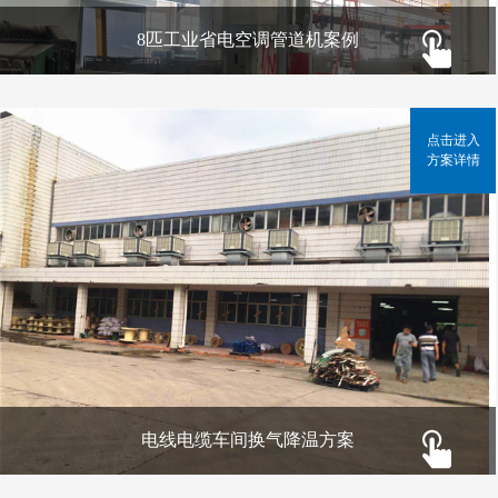
8匹工业省电空调管道机案例
点击进入
方案详情
电线电缆车间换气降温方案