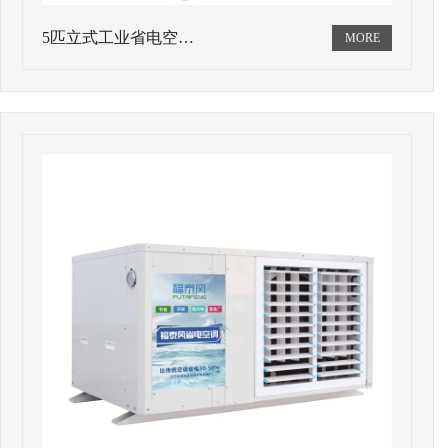
5匹立式工业省电空…