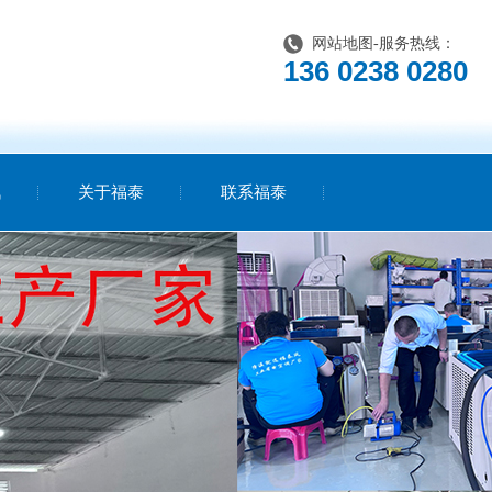
网站地图
-服务热线：
136 0238 0280
讯
关于福泰
联系福泰