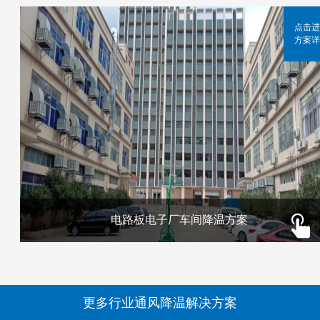
点击进
方案详
电路板电子厂车间降温方案
更多行业通风降温解决方案