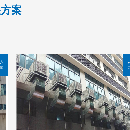
决方案
入
情