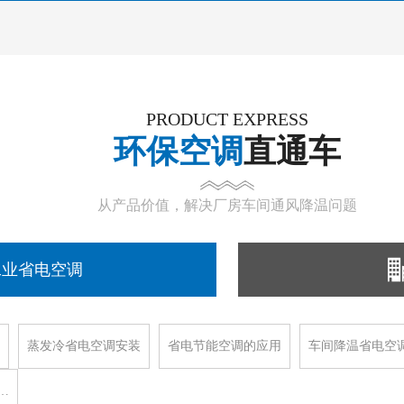
PRODUCT EXPRESS
环保空调
直通车
从产品价值，解决厂房车间通风降温问题
工业省电空调
蒸发冷省电空调安装
省电节能空调的应用
车间降温省电空
…