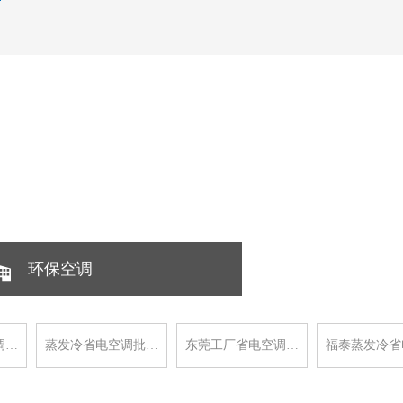
环保空调
调…
蒸发冷省电空调批…
东莞工厂省电空调…
福泰蒸发冷省