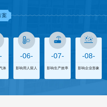
方案
-
-06-
-07-
-08-
气体
影响用人留人
影响生产效率
影响企业形象