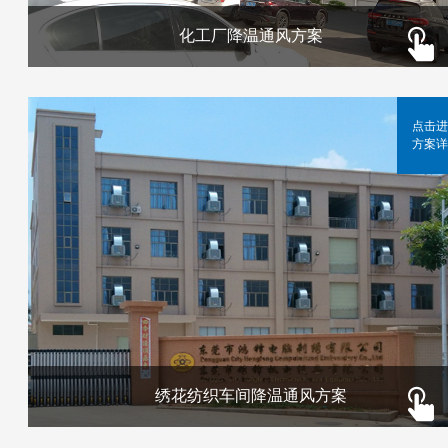
化工厂降温通风方案
点击进
方案详
绣花纺织车间降温通风方案