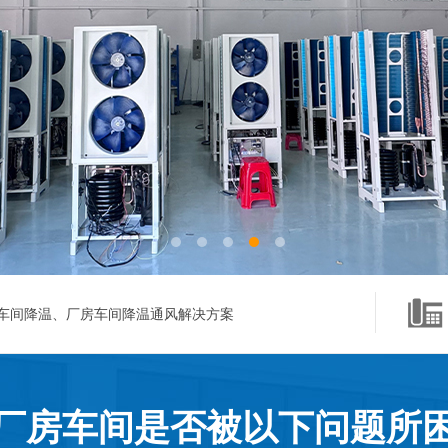
车间降温、厂房车间降温通风解决方案
厂房车间是否被以下问题所