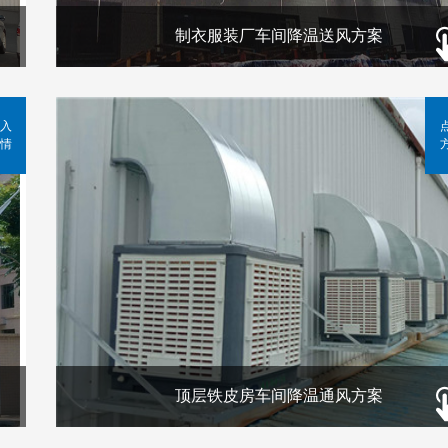
制衣服装厂车间降温送风方案
入
情
顶层铁皮房车间降温通风方案