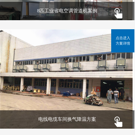
8匹工业省电空调管道机案例
点击进入
方案详情
电线电缆车间换气降温方案