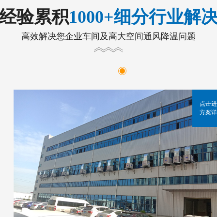
年经验累积
1000+细分行业解
高效解决您企业车间及高大空间通风降温问题
点击进
方案详