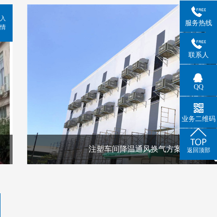
入
服务热线
情
联系人
QQ
业务二维码
注塑车间降温通风换气方案
返回顶部