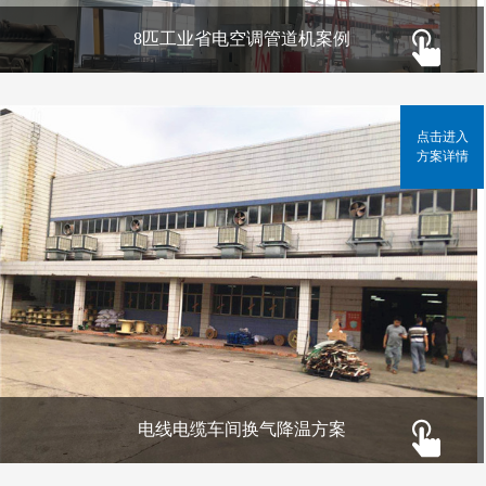
8匹工业省电空调管道机案例
点击进入
方案详情
电线电缆车间换气降温方案