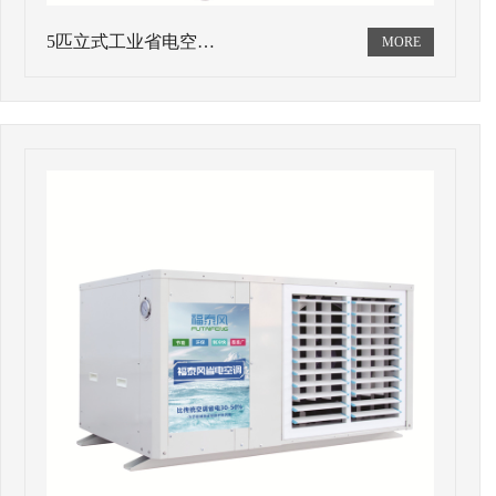
5匹立式工业省电空…