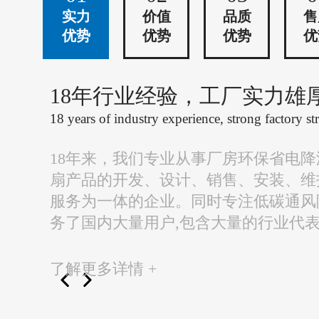
实力
价值
品质
售
优势
优势
优势
优
18年行业经验，工厂实力雄
18 years of industry experience, strong factory st
18年来，我们专业从事厂房环保省电
扇产品的开发、设计、销售、安装、维
服务为一体的企业。同时专注低碳通风
务了国内大量用户,包含大量的行业代
了解更多详情 +