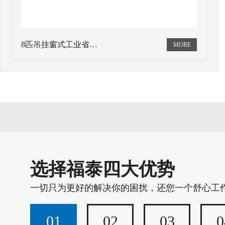
8匹吊挂窗式工业省…
选择福泰四大优势
一切只为更好的解决你的困扰，还您一个舒心工
01
02
03
0