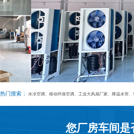
热门搜索：
水冷空调、移动环保空调、工业大风扇厂家、降温水帘、
您厂房车间是