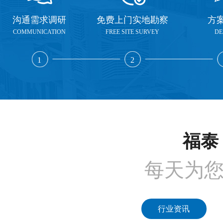
沟通需求调研
免费上门实地勘察
方
COMMUNICATION
FREE SITE SURVEY
DE
1
2
福泰 
每天为
行业资讯