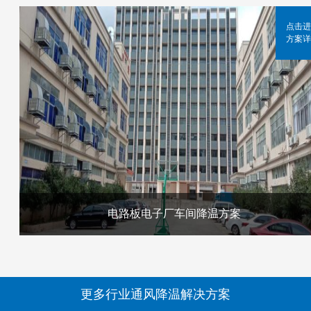
点击进
方案详
电路板电子厂车间降温方案
更多行业通风降温解决方案