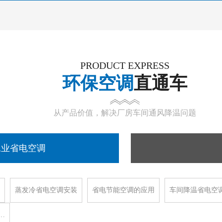
PRODUCT EXPRESS
环保空调
直通车
从产品价值，解决厂房车间通风降温问题
工业省电空调
蒸发冷省电空调安装
省电节能空调的应用
车间降温省电空
…