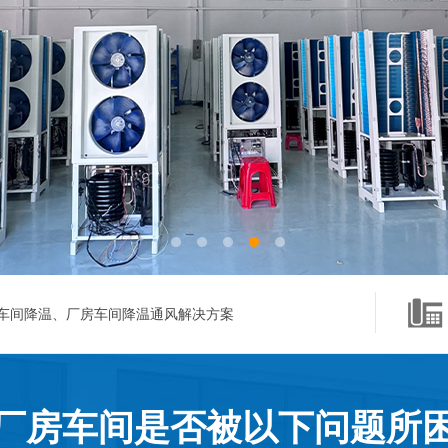
车间降温、厂房车间降温通风解决方案
厂房车间是否被以下问题所