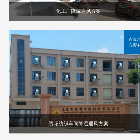
化工厂降温通风方案
点击进
方案详
绣花纺织车间降温通风方案