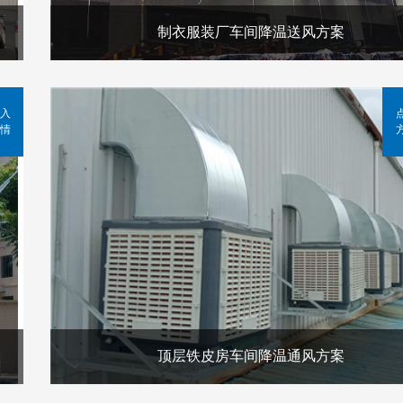
制衣服装厂车间降温送风方案
入
情
顶层铁皮房车间降温通风方案