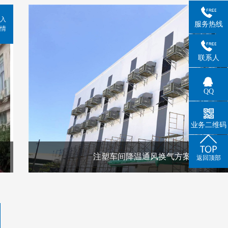
入
服务热线
情
联系人
QQ
业务二维码
注塑车间降温通风换气方案
返回顶部