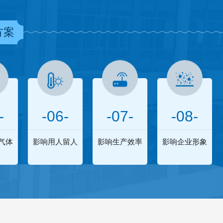
方案
-
-06-
-07-
-08-
气体
影响用人留人
影响生产效率
影响企业形象