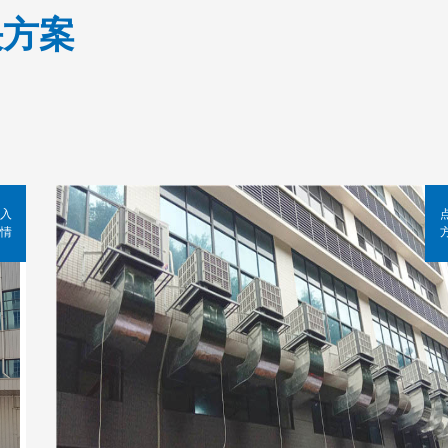
决方案
入
情