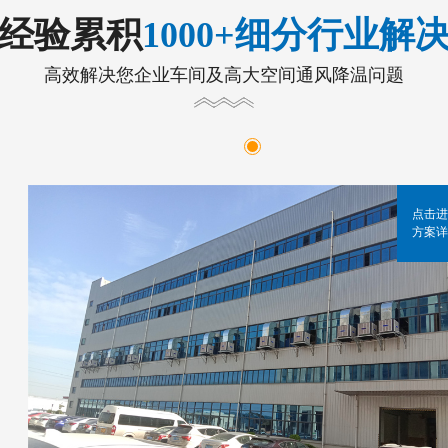
年经验累积
1000+细分行业解
高效解决您企业车间及高大空间通风降温问题
点击进
方案详