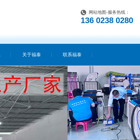
网站地图
-服务热线：
136 0238 0280
讯
关于福泰
联系福泰