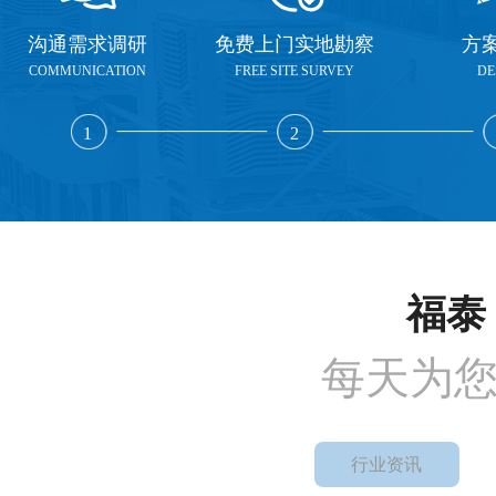
沟通需求调研
免费上门实地勘察
方
COMMUNICATION
FREE SITE SURVEY
DE
1
2
福泰 
每天为
行业资讯