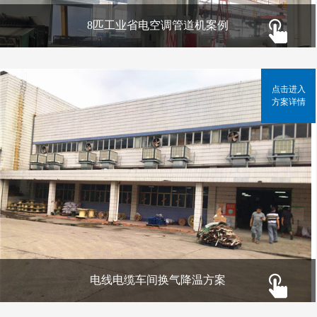
8匹工业省电空调管道机案例
点击进入
方案详情
电线电缆车间换气降温方案