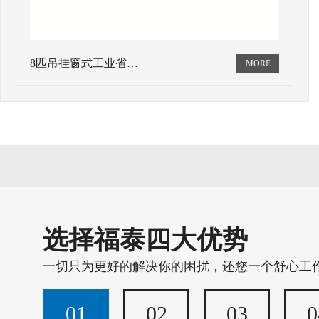
8匹吊挂窗式工业省…
选择福泰四大优势
一切只为更好的解决你的困扰，还您一个舒心工
01
02
03
0