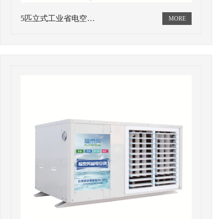
5匹立式工业省电空…