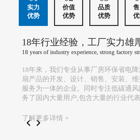
实力
价值
品质
售
优势
优势
优势
优
18年行业经验，工厂实力雄
18 years of industry experience, strong factory st
18年来，我们专业从事厂房环保省电
扇产品的开发、设计、销售、安装、维
服务为一体的企业。同时专注低碳通风
务了国内大量用户,包含大量的行业代
了解更多详情 +