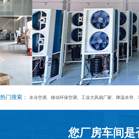
热门搜索：
水冷空调、移动环保空调、工业大风扇厂家、降温水帘、
您厂房车间是