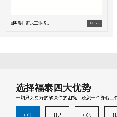
8匹吊挂窗式工业省…
选择福泰四大优势
一切只为更好的解决你的困扰，还您一个舒心工
01
02
03
0