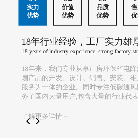
实力
价值
品质
售
优势
优势
优势
优
18年行业经验，工厂实力雄
18 years of industry experience, strong factory st
18年来，我们专业从事厂房环保省电
扇产品的开发、设计、销售、安装、维
服务为一体的企业。同时专注低碳通风
务了国内大量用户,包含大量的行业代
了解更多详情 +