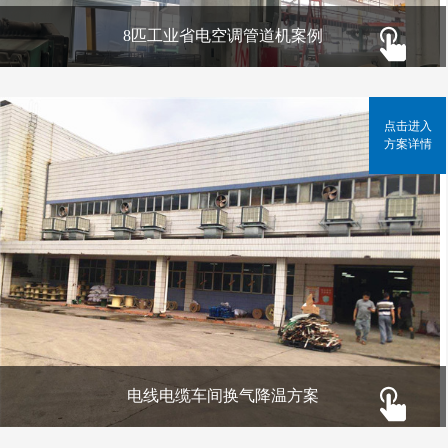
8匹工业省电空调管道机案例
点击进入
方案详情
电线电缆车间换气降温方案