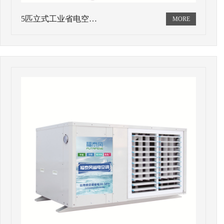
5匹立式工业省电空…