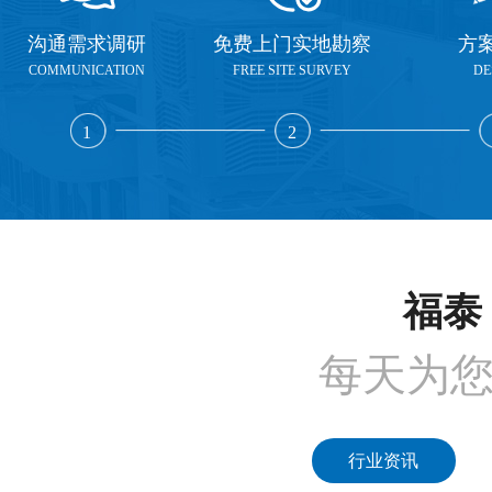
沟通需求调研
免费上门实地勘察
方
COMMUNICATION
FREE SITE SURVEY
DE
1
2
福泰 
每天为
行业资讯