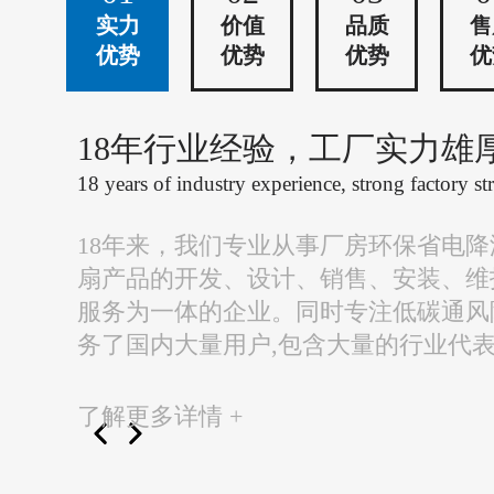
实力
价值
品质
售
优势
优势
优势
优
18年行业经验，工厂实力雄
18 years of industry experience, strong factory st
18年来，我们专业从事厂房环保省电
扇产品的开发、设计、销售、安装、维
服务为一体的企业。同时专注低碳通风
务了国内大量用户,包含大量的行业代
了解更多详情 +