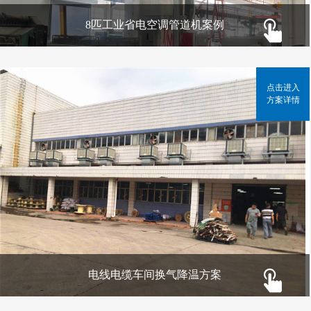
8匹工业省电空调管道机案例
点击进入
方案详情
电线电缆车间换气降温方案