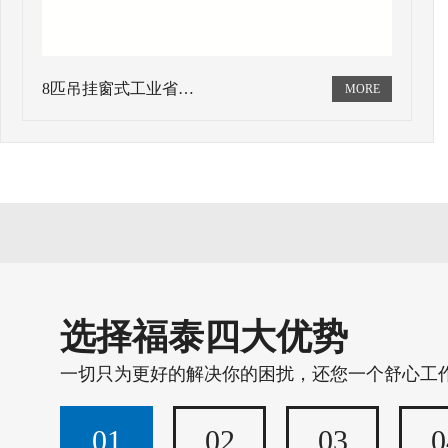
8匹吊挂窗式工业省…
选择福泰四大优势
一切只为更好的解决你的困扰，还您一个舒心工
01
02
03
0