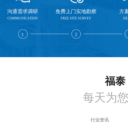
沟通需求调研
免费上门实地勘察
方
COMMUNICATION
FREE SITE SURVEY
DE
1
2
福泰 
每天为
行业资讯