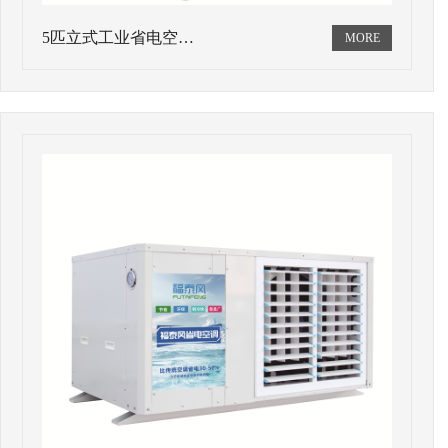
5匹立式工业省电空…