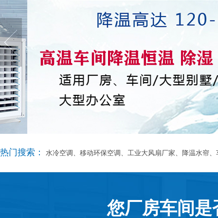
热门搜索：
水冷空调、移动环保空调、工业大风扇厂家、降温水帘、
您厂房车间是