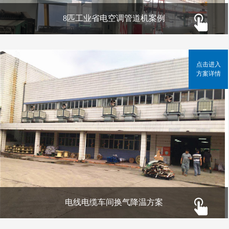
8匹工业省电空调管道机案例
点击进入
方案详情
电线电缆车间换气降温方案