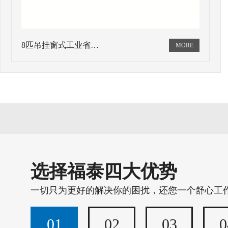
8匹吊挂窗式工业省…
选择福泰四大优势
一切只为更好的解决你的困扰，还您一个舒心工
01
02
03
0