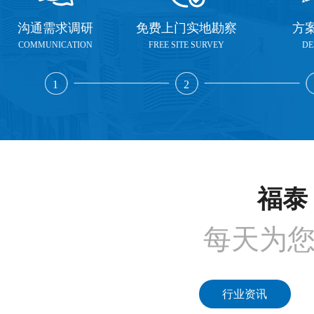
沟通需求调研
免费上门实地勘察
方
COMMUNICATION
FREE SITE SURVEY
DE
1
2
福泰 
每天为
行业资讯