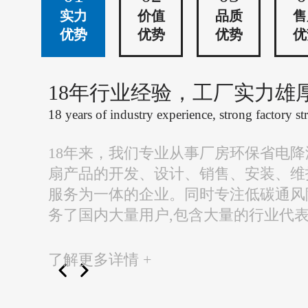
实力
价值
品质
售
优势
优势
优势
优
18年行业经验，工厂实力雄
18 years of industry experience, strong factory st
18年来，我们专业从事厂房环保省电
扇产品的开发、设计、销售、安装、维
服务为一体的企业。同时专注低碳通风
务了国内大量用户,包含大量的行业代
了解更多详情 +