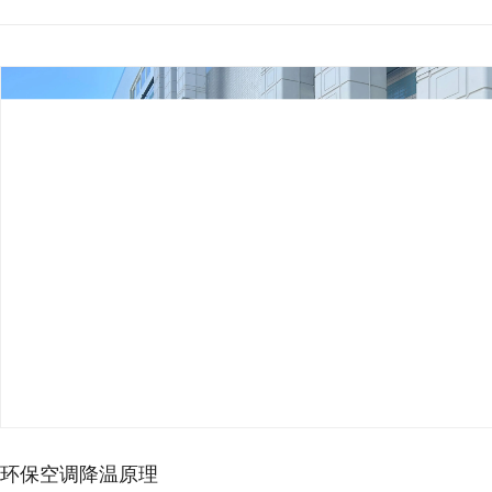
冷风
冷风机
纸箱
纸箱厂
量，导...
2024-
10-
14