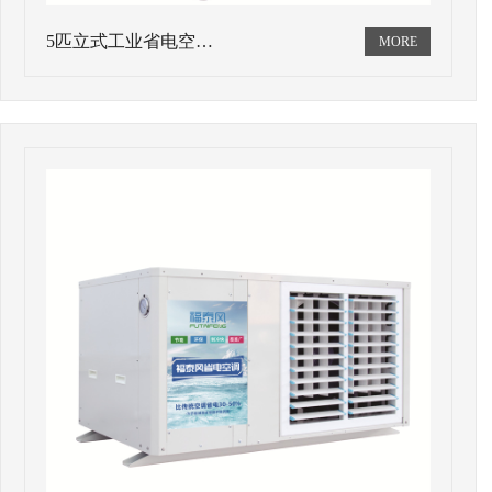
5匹立式工业省电空…