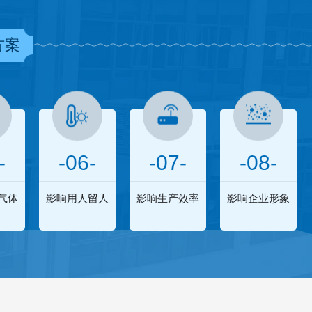
方案
-
-06-
-07-
-08-
气体
影响用人留人
影响生产效率
影响企业形象