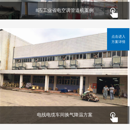
8匹工业省电空调管道机案例
点击进入
方案详情
电线电缆车间换气降温方案