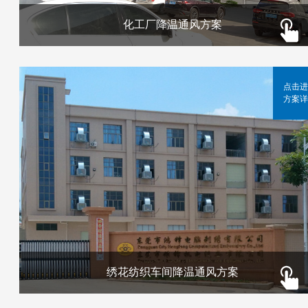
化工厂降温通风方案
点击进
方案详
绣花纺织车间降温通风方案