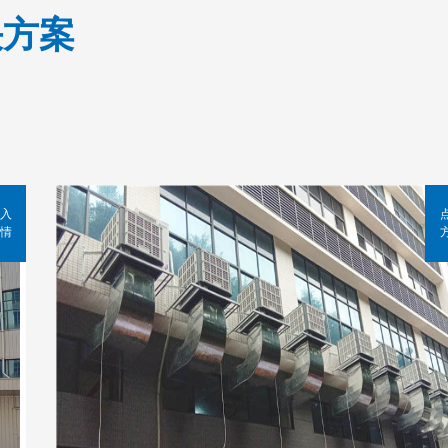
决方案
入
情