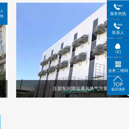
入
服务热线
情
联系人
QQ
业务二维码
注塑车间降温通风换气方案
返回顶部