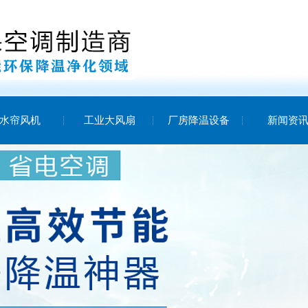
水帘风机
工业大风扇
厂房降温设备
新闻资