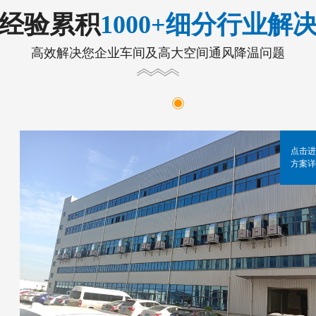
年经验累积
1000+细分行业解
高效解决您企业车间及高大空间通风降温问题
点击进
方案详