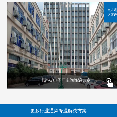
点击进
方案详
电路板电子厂车间降温方案
更多行业通风降温解决方案