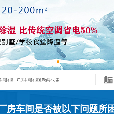
车间降温、厂房车间降温通风解决方案
厂房车间是否被以下问题所