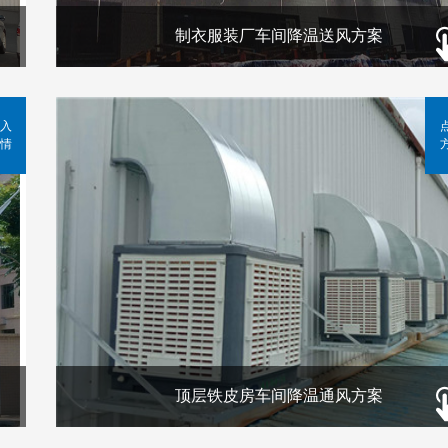
制衣服装厂车间降温送风方案
入
情
顶层铁皮房车间降温通风方案