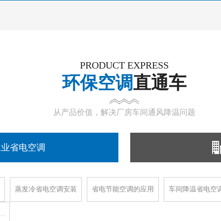
PRODUCT EXPRESS
环保空调
直通车
从产品价值，解决厂房车间通风降温问题
工业省电空调
蒸发冷省电空调安装
省电节能空调的应用
车间降温省电空
…