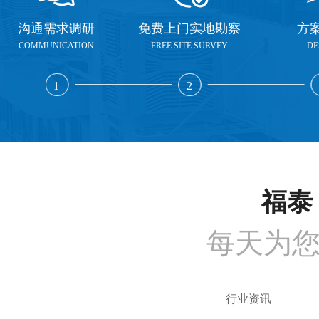
沟通需求调研
免费上门实地勘察
方
COMMUNICATION
FREE SITE SURVEY
DE
1
2
福泰 
每天为
行业资讯