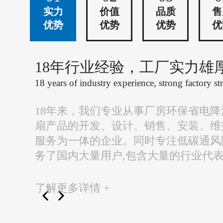
实力
价值
品质
售
优势
优势
优势
优
18年行业经验，工厂实力雄
18 years of industry experience, strong factory st
18年来，我们专业从事厂房环保省电
扇产品的开发、设计、销售、安装、维
服务为一体的企业。同时专注低碳通风
务了国内大量用户,包含大量的行业代
了解更多详情 +