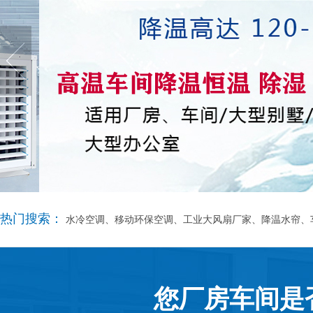
热门搜索：
水冷空调、移动环保空调、工业大风扇厂家、降温水帘、
您厂房车间是