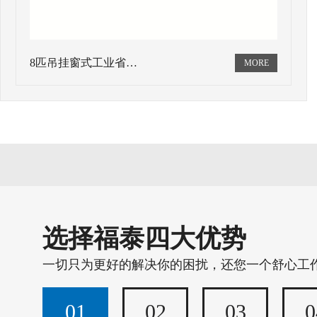
8匹吊挂窗式工业省…
选择福泰四大优势
一切只为更好的解决你的困扰，还您一个舒心工
01
02
03
0