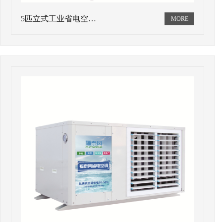
5匹立式工业省电空…