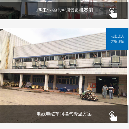
8匹工业省电空调管道机案例
点击进入
方案详情
电线电缆车间换气降温方案