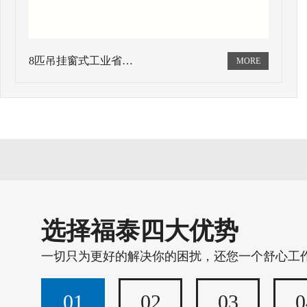
8匹吊挂窗式工业省…
选择福泰四大优势
一切只为更好的解决你的困扰，还您一个舒心工
01
02
03
0