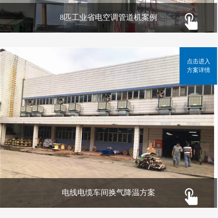
8匹工业省电空调管道机案例
点击进入
方案详情
电线电缆车间换气降温方案