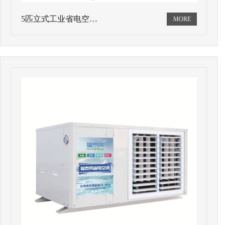
5匹立式工业省电空…