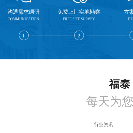
沟通需求调研
免费上门实地勘察
方
COMMUNICATION
FREE SITE SURVEY
DE
1
2
福泰 
每天为
行业资讯