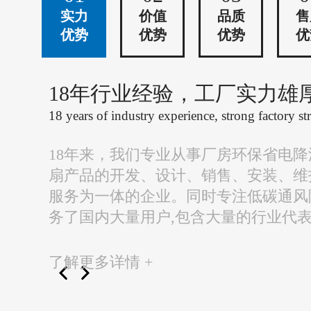
实力
价值
品质
售
优势
优势
优势
优
18年行业经验，工厂实力雄
18 years of industry experience, strong factory st
18年来，我们专业从事厂房环保省电
扇产品的开发、设计、销售、安装、维
服务为一体的企业。同时专注低碳通风
务了国内大量用户,包含大量的行业代
了解更多详情 +