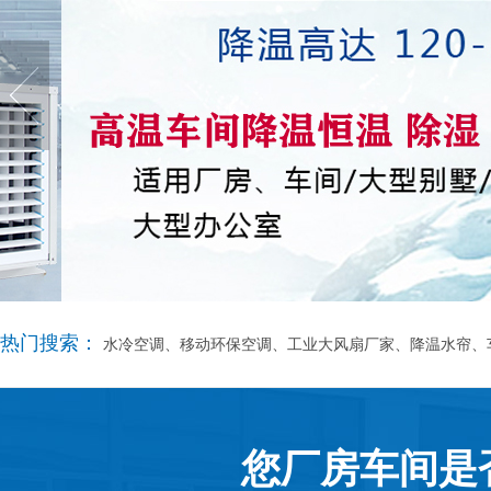
热门搜索：
水冷空调、移动环保空调、工业大风扇厂家、降温水帘、
您厂房车间是