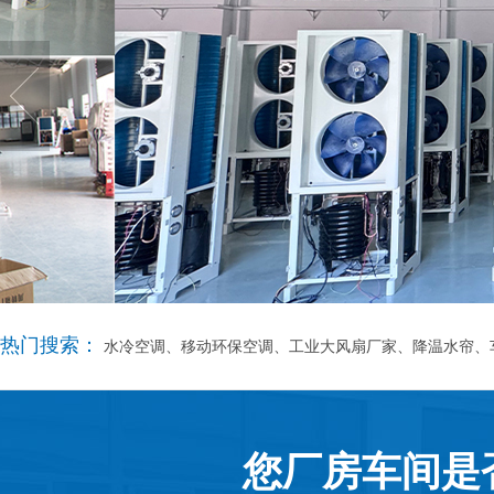
热门搜索：
水冷空调、移动环保空调、工业大风扇厂家、降温水帘、
您厂房车间是