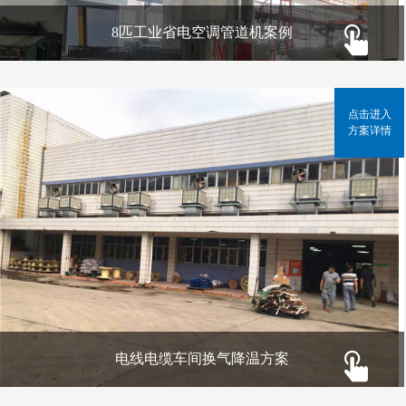
8匹工业省电空调管道机案例
点击进入
方案详情
电线电缆车间换气降温方案