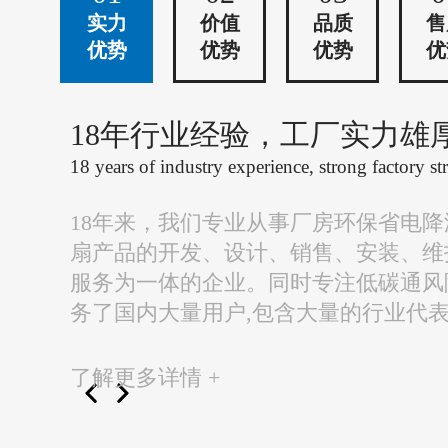
实力
价值
品质
售
优势
优势
优势
优
18年行业经验，工厂实力雄
18 years of industry experience, strong factory st
18年来，我们专业从事厂房环保省电
扇产品的开发、设计、销售、安装、维
服务为一体的企业。同时专注低碳通风
务了国内大量用户,包含大量的行业代
了解更多详情 +