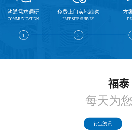
沟通需求调研
免费上门实地勘察
方
COMMUNICATION
FREE SITE SURVEY
DE
1
2
福泰 
每天为
行业资讯