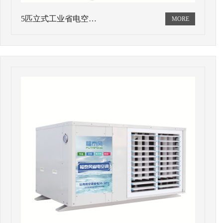
5匹立式工业省电空…