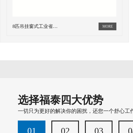
8匹吊挂窗式工业省…
选择福泰四大优势
一切只为更好的解决你的困扰，还您一个舒心工
01
02
03
0