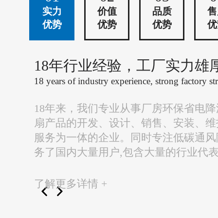
实力
价值
品质
售
优势
优势
优势
优
18年行业经验，工厂实力雄
18 years of industry experience, strong factory st
18年来，我们专业从事厂房环保省电
扇产品的开发、设计、销售、安装、维
服务为一体的企业。同时专注低碳通风
务了国内大量用户,包含大量的行业代
了解更多详情 +