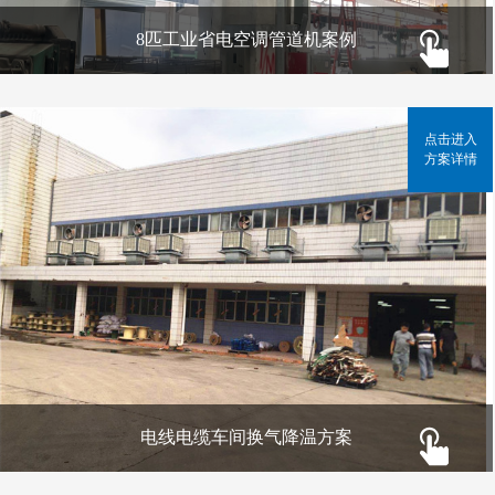
8匹工业省电空调管道机案例
点击进入
方案详情
电线电缆车间换气降温方案