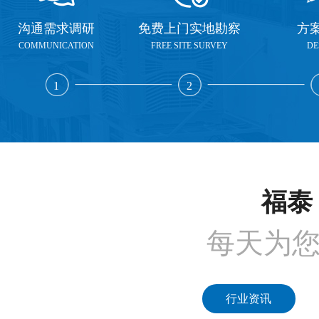
沟通需求调研
免费上门实地勘察
方
COMMUNICATION
FREE SITE SURVEY
DE
1
2
福泰 
每天为
行业资讯