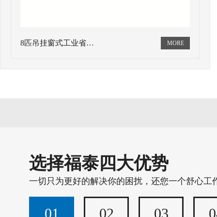
8匹吊挂窗式工业省…
选择福泰四大优势
一切只为更好的解决你的困扰，还您一个舒心工
01
02
03
0