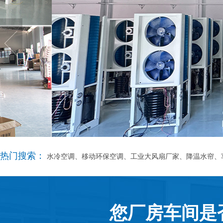
热门搜索：
水冷空调、移动环保空调、工业大风扇厂家、降温水帘、
您厂房车间是