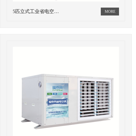
5匹立式工业省电空…