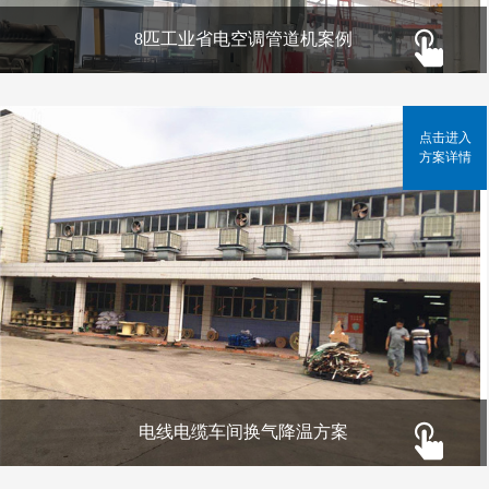
8匹工业省电空调管道机案例
点击进入
方案详情
电线电缆车间换气降温方案