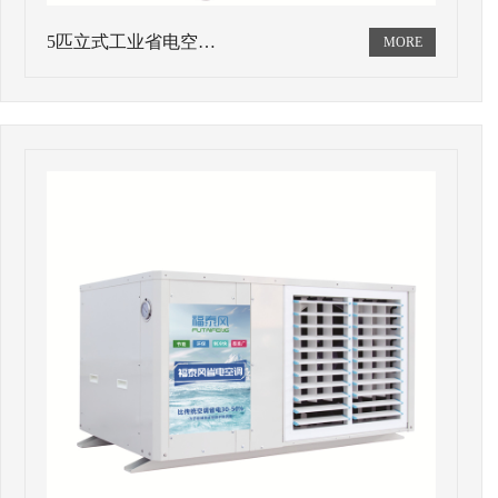
5匹立式工业省电空…