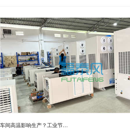
车间高温影响生产？工业节…