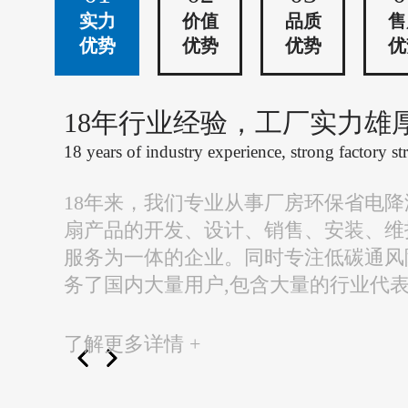
实力
价值
品质
售
优势
优势
优势
优
18年行业经验，工厂实力雄
18 years of industry experience, strong factory st
18年来，我们专业从事厂房环保省电
扇产品的开发、设计、销售、安装、维
服务为一体的企业。同时专注低碳通风
务了国内大量用户,包含大量的行业代
了解更多详情 +