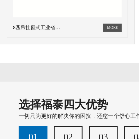
8匹吊挂窗式工业省…
选择福泰四大优势
一切只为更好的解决你的困扰，还您一个舒心工
01
02
03
0