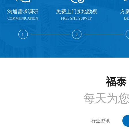
沟通需求调研
免费上门实地勘察
方
COMMUNICATION
FREE SITE SURVEY
DE
1
2
福泰 
每天为
行业资讯