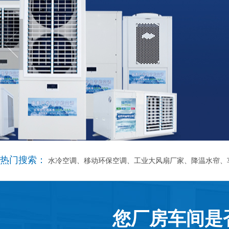
热门搜索：
水冷空调、移动环保空调、工业大风扇厂家、降温水帘、
您厂房车间是