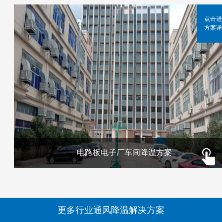
点击进
方案详
电路板电子厂车间降温方案
更多行业通风降温解决方案