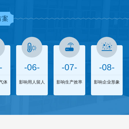
方案
-
-06-
-07-
-08-
气体
影响用人留人
影响生产效率
影响企业形象