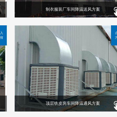
制衣服装厂车间降温送风方案
入
情
顶层铁皮房车间降温通风方案