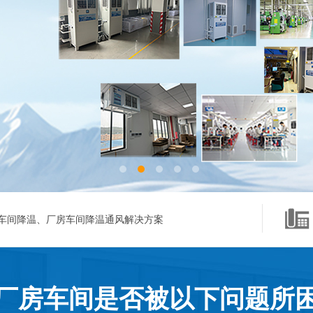
车间降温、厂房车间降温通风解决方案
厂房车间是否被以下问题所