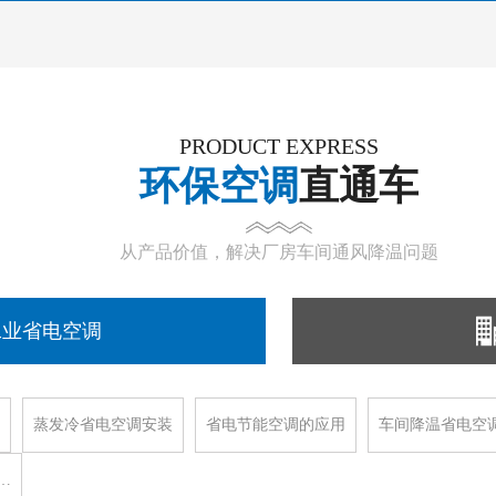
PRODUCT EXPRESS
环保空调
直通车
从产品价值，解决厂房车间通风降温问题
工业省电空调
蒸发冷省电空调安装
省电节能空调的应用
车间降温省电空
…