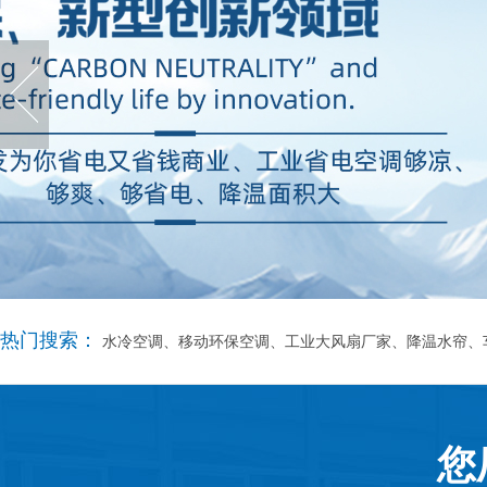
热门搜索：
水冷空调、移动环保空调、工业大风扇厂家、降温水帘、
您