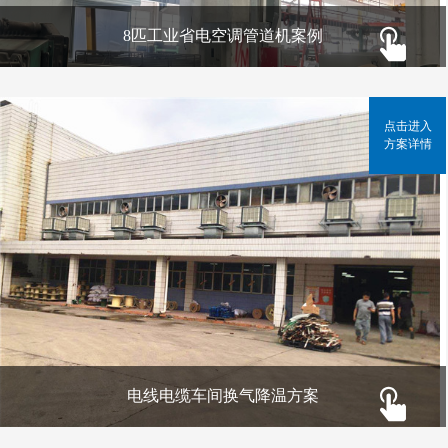
8匹工业省电空调管道机案例
点击进入
方案详情
电线电缆车间换气降温方案