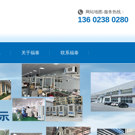
网站地图
-服务热线：
136 0238 0280
讯
关于福泰
联系福泰