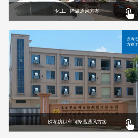
化工厂降温通风方案
点击进
方案详
绣花纺织车间降温通风方案