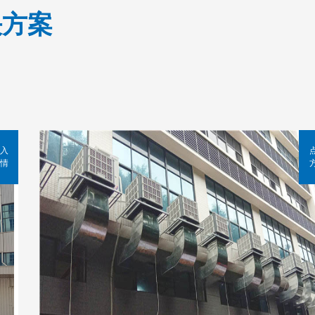
决方案
入
情