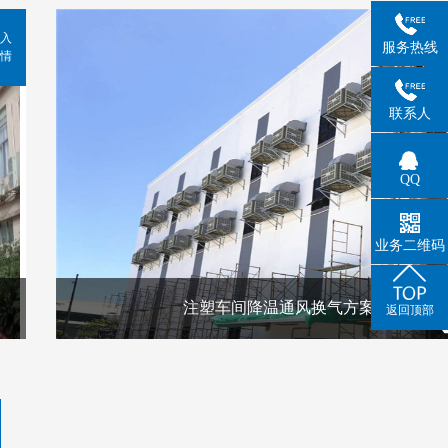
入
服务热线
情
联系人
QQ
业务二维码
注塑车间降温通风换气方案
返回顶部