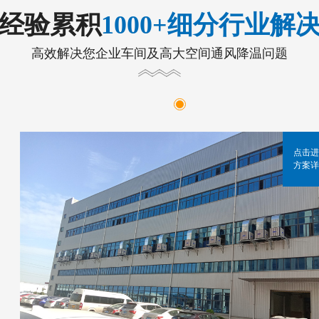
年经验累积
1000+细分行业解
高效解决您企业车间及高大空间通风降温问题
点击进
方案详