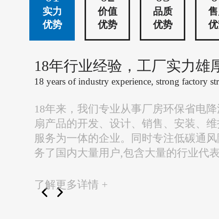
实力
价值
品质
售
优势
优势
优势
优
18年行业经验，工厂实力雄
18 years of industry experience, strong factory st
18年来，我们专业从事厂房环保省电
扇产品的开发、设计、销售、安装、维
服务为一体的企业。同时专注低碳通风
务了国内大量用户,包含大量的行业代
了解更多详情 +