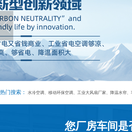
热门搜索：
水冷空调、移动环保空调、工业大风扇厂家、降温水帘、
您厂房车间是