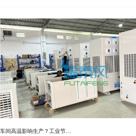
车间高温影响生产？工业节…