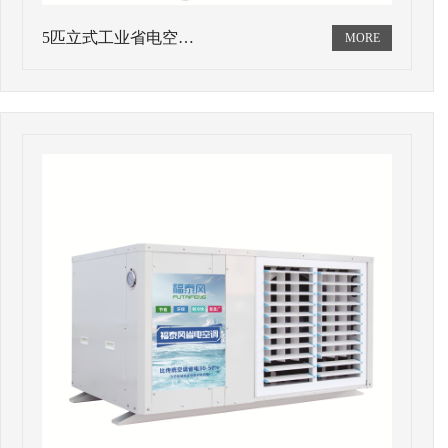
5匹立式工业省电空…