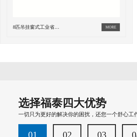
8匹吊挂窗式工业省…
选择福泰四大优势
一切只为更好的解决你的困扰，还您一个舒心工
01
02
03
0