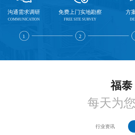
沟通需求调研
免费上门实地勘察
方
COMMUNICATION
FREE SITE SURVEY
DE
1
2
福泰 
每天为
行业资讯