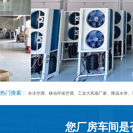
热门搜索：
水冷空调、移动环保空调、工业大风扇厂家、降温水帘、
您厂房车间是