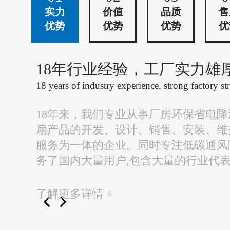
实力
价值
品质
售
优势
优势
优势
优
18年行业经验，工厂实力雄
18 years of industry experience, strong factory st
18年来，我们专业从事厂房环保省电
扇产品的开发、设计、销售、安装、维
服务为一体的企业。同时专注低碳通风
务了国内大量用户,包含大量的行业代
了解更多详情 +