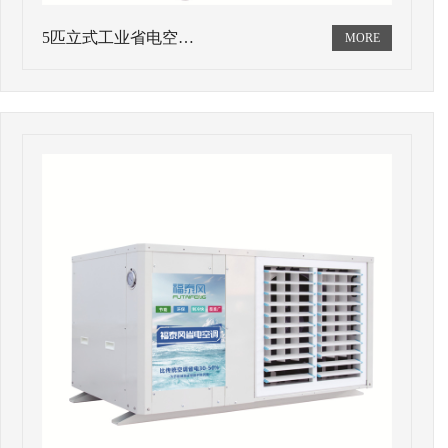
5匹立式工业省电空…