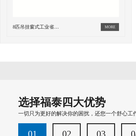
8匹吊挂窗式工业省…
选择福泰四大优势
一切只为更好的解决你的困扰，还您一个舒心工
01
02
03
0