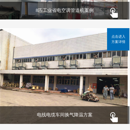
8匹工业省电空调管道机案例
点击进入
方案详情
电线电缆车间换气降温方案