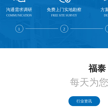
沟通需求调研
免费上门实地勘察
方
COMMUNICATION
FREE SITE SURVEY
DE
1
2
福泰 
每天为
行业资讯