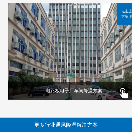
点击进
方案详
电路板电子厂车间降温方案
更多行业通风降温解决方案