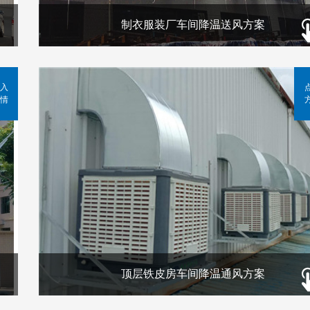
制衣服装厂车间降温送风方案
入
情
顶层铁皮房车间降温通风方案