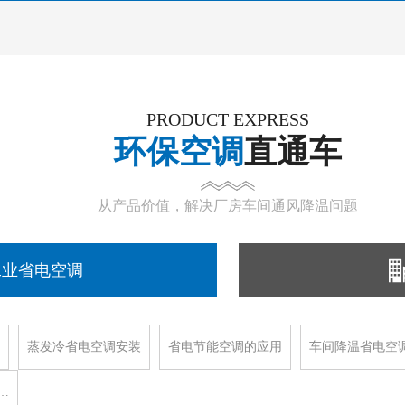
PRODUCT EXPRESS
环保空调
直通车
从产品价值，解决厂房车间通风降温问题
工业省电空调
蒸发冷省电空调安装
省电节能空调的应用
车间降温省电空
…