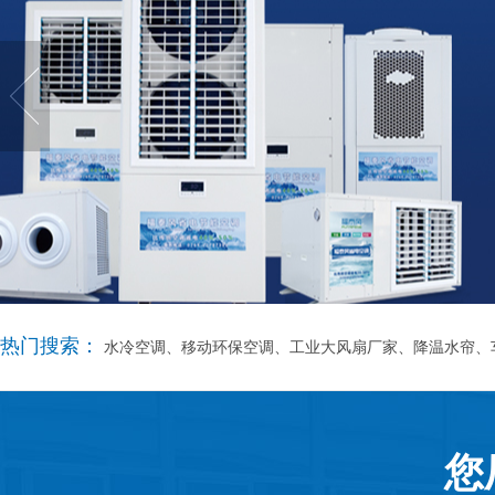
热门搜索：
水冷空调、移动环保空调、工业大风扇厂家、降温水帘、
您