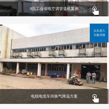
8匹工业省电空调管道机案例
点击进入
方案详情
电线电缆车间换气降温方案