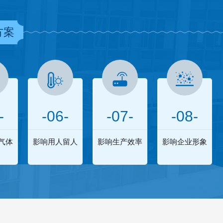
方案
-
-06-
-07-
-08-
气体
影响用人留人
影响生产效率
影响企业形象