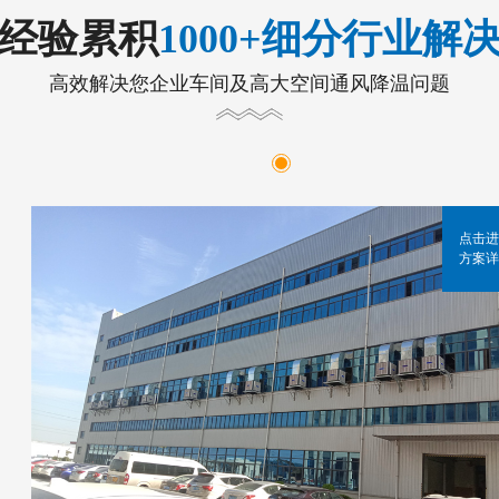
年经验累积
1000+细分行业解
高效解决您企业车间及高大空间通风降温问题
点击进
方案详