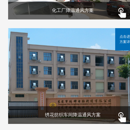
化工厂降温通风方案
点击进
方案详
绣花纺织车间降温通风方案