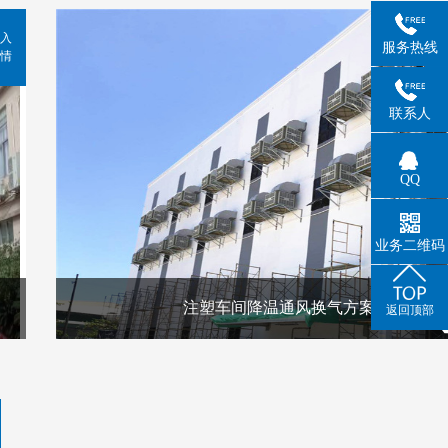
入
服务热线
情
联系人
QQ
业务二维码
注塑车间降温通风换气方案
返回顶部