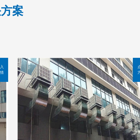
决方案
入
情