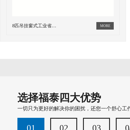
8匹吊挂窗式工业省…
选择福泰四大优势
一切只为更好的解决你的困扰，还您一个舒心工
01
02
03
0