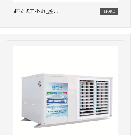
5匹立式工业省电空…