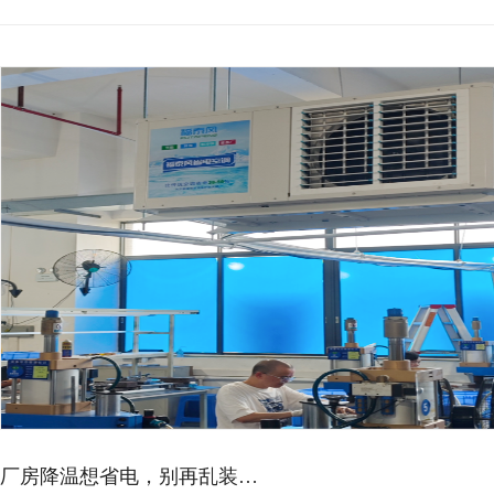
厂房降温想省电，别再乱装…