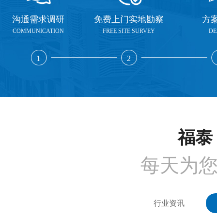
沟通需求调研
免费上门实地勘察
方
COMMUNICATION
FREE SITE SURVEY
DE
1
2
福泰 
每天为
行业资讯