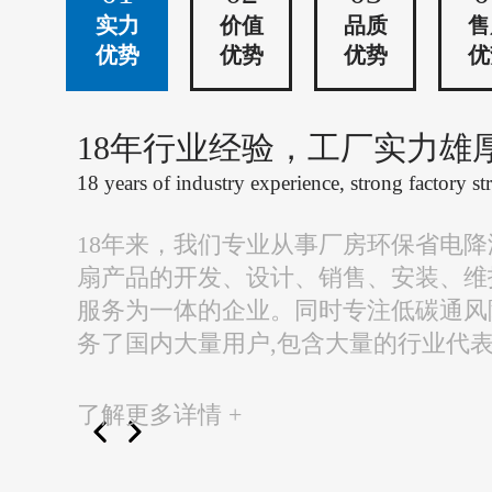
实力
价值
品质
售
优势
优势
优势
优
18年行业经验，工厂实力雄
18 years of industry experience, strong factory st
18年来，我们专业从事厂房环保省电
扇产品的开发、设计、销售、安装、维
服务为一体的企业。同时专注低碳通风
务了国内大量用户,包含大量的行业代
了解更多详情 +