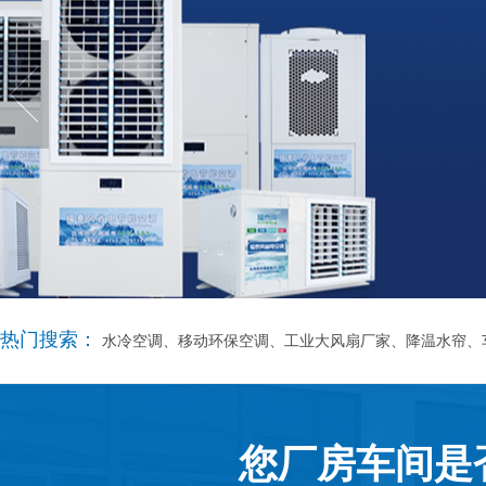
热门搜索：
水冷空调、移动环保空调、工业大风扇厂家、降温水帘、
您厂房车间是