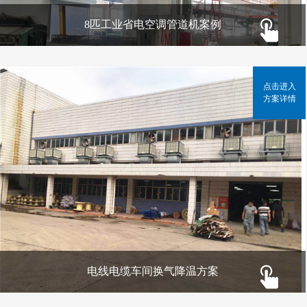
8匹工业省电空调管道机案例
点击进入
方案详情
电线电缆车间换气降温方案