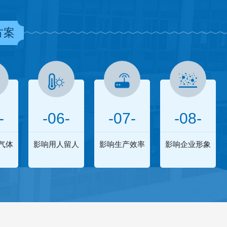
方案
-
-06-
-07-
-08-
气体
影响用人留人
影响生产效率
影响企业形象