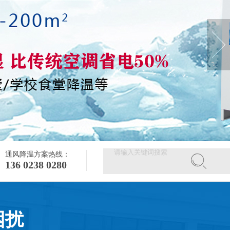
通风降温方案热线：
136 0238 0280
困扰