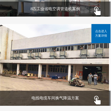
8匹工业省电空调管道机案例
点击进入
方案详情
电线电缆车间换气降温方案