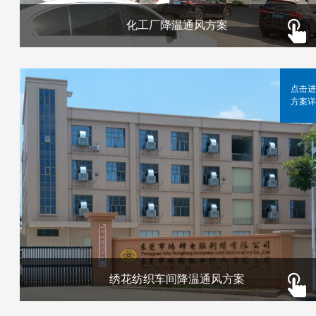
化工厂降温通风方案
点击进
方案详
绣花纺织车间降温通风方案