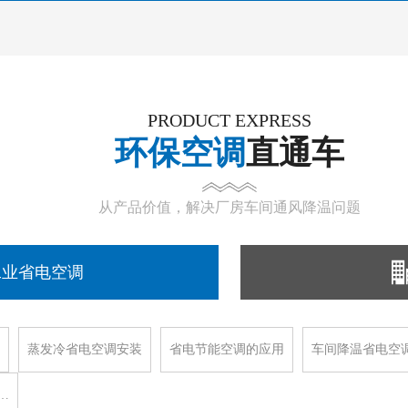
PRODUCT EXPRESS
环保空调
直通车
从产品价值，解决厂房车间通风降温问题
工业省电空调
蒸发冷省电空调安装
省电节能空调的应用
车间降温省电空
…