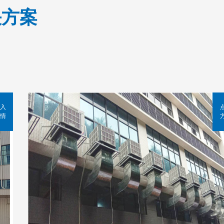
决方案
入
情