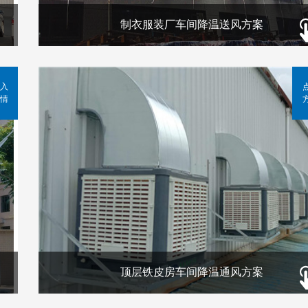
制衣服装厂车间降温送风方案
入
情
顶层铁皮房车间降温通风方案