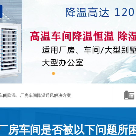
车间降温、厂房车间降温通风解决方案
厂房车间是否被以下问题所