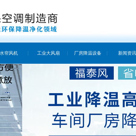
水帘风机
工业大风扇
厂房降温设备
新闻资