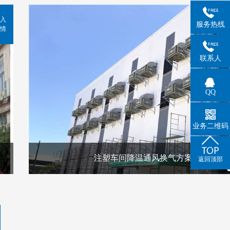
入
服务热线
情
联系人
QQ
业务二维码
注塑车间降温通风换气方案
返回顶部