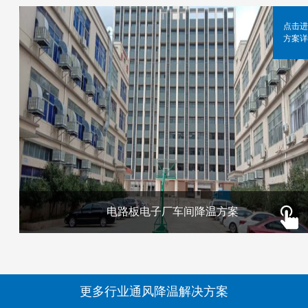
点击进
方案详
电路板电子厂车间降温方案
更多行业通风降温解决方案