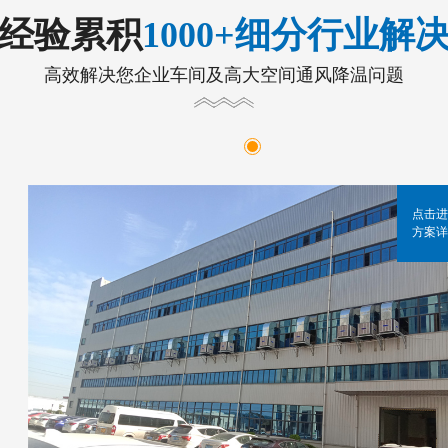
年经验累积
1000+细分行业解
高效解决您企业车间及高大空间通风降温问题
点击进
方案详