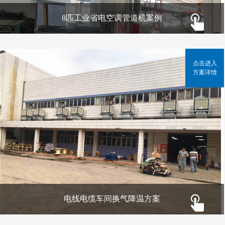
8匹工业省电空调管道机案例
点击进入
方案详情
电线电缆车间换气降温方案