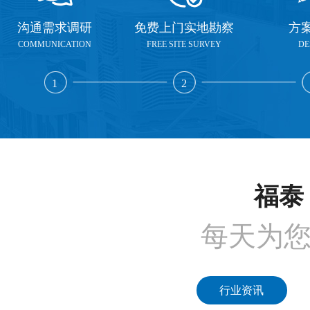
沟通需求调研
免费上门实地勘察
方
COMMUNICATION
FREE SITE SURVEY
DE
1
2
福泰 
每天为
行业资讯