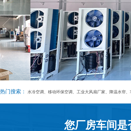
热门搜索：
水冷空调、移动环保空调、工业大风扇厂家、降温水帘、
您厂房车间是