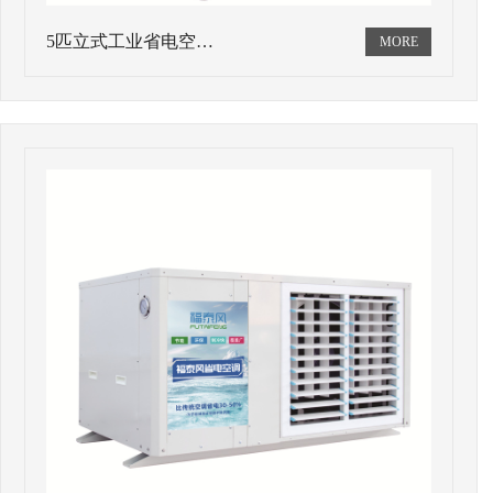
5匹立式工业省电空…