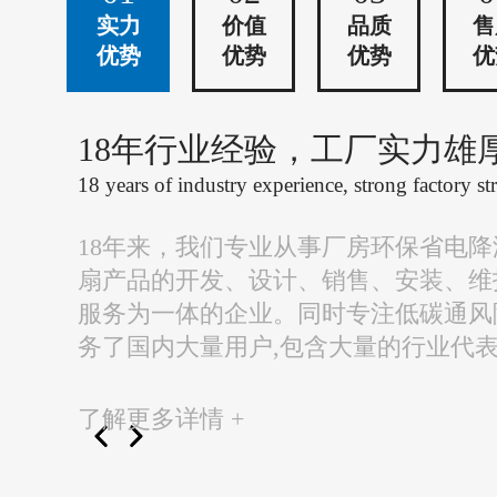
实力
价值
品质
售
优势
优势
优势
优
18年行业经验，工厂实力雄
18 years of industry experience, strong factory st
18年来，我们专业从事厂房环保省电
扇产品的开发、设计、销售、安装、维
服务为一体的企业。同时专注低碳通风
务了国内大量用户,包含大量的行业代
了解更多详情 +