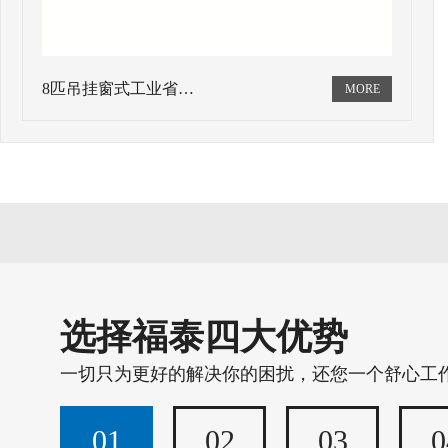
8匹吊挂窗式工业省…
选择福泰四大优势
一切只为更好的解决你的困扰，还您一个舒心工
01
02
03
0