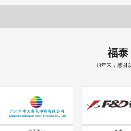
福泰 
18年来，感谢