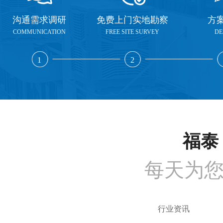
沟通需求调研
免费上门实地勘察
方
COMMUNICATION
FREE SITE SURVEY
DE
1
2
福泰 
每天为
行业资讯