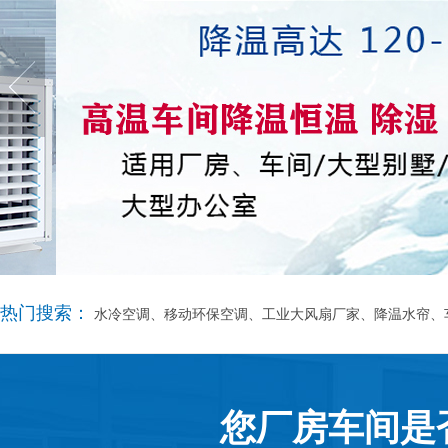
热门搜索：
水冷空调、移动环保空调、工业大风扇厂家、降温水帘、
您厂房车间是