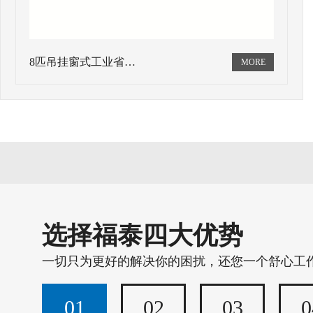
8匹吊挂窗式工业省…
选择福泰四大优势
一切只为更好的解决你的困扰，还您一个舒心工
01
02
03
0