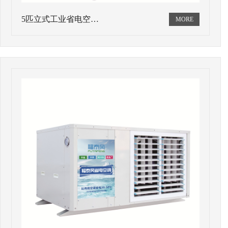
5匹立式工业省电空…