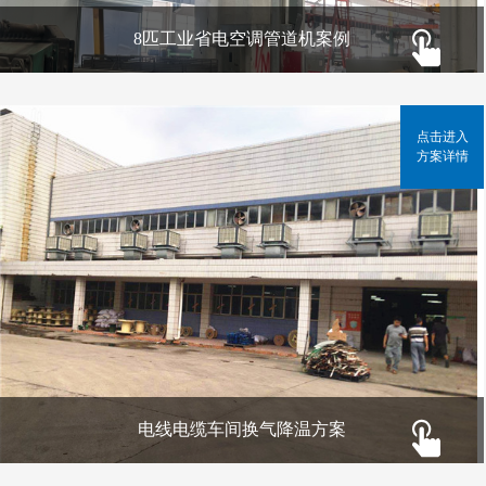
8匹工业省电空调管道机案例
点击进入
方案详情
电线电缆车间换气降温方案