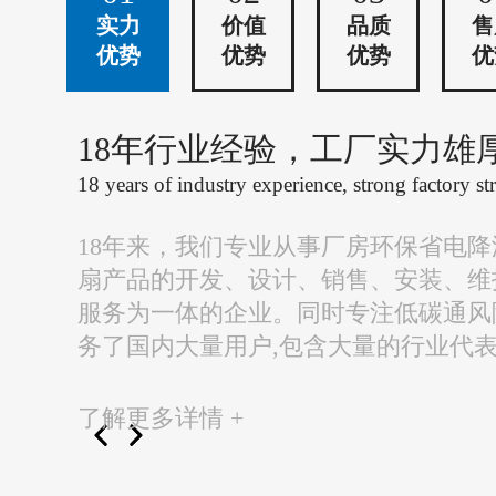
实力
价值
品质
售
优势
优势
优势
优
18年行业经验，工厂实力雄
18 years of industry experience, strong factory st
18年来，我们专业从事厂房环保省电
扇产品的开发、设计、销售、安装、维
服务为一体的企业。同时专注低碳通风
务了国内大量用户,包含大量的行业代
了解更多详情 +