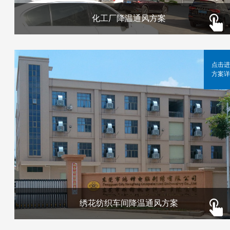
化工厂降温通风方案
点击进
方案详
绣花纺织车间降温通风方案