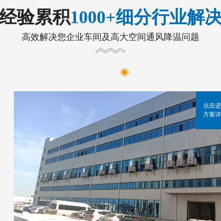
年经验累积
1000+细分行业解
高效解决您企业车间及高大空间通风降温问题
点击进
方案详