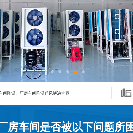
车间降温、厂房车间降温通风解决方案
厂房车间是否被以下问题所