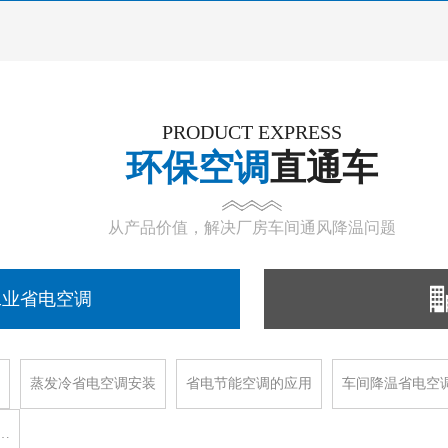
PRODUCT EXPRESS
环保空调
直通车
从产品价值，解决厂房车间通风降温问题
工业省电空调
蒸发冷省电空调安装
省电节能空调的应用
车间降温省电空
…