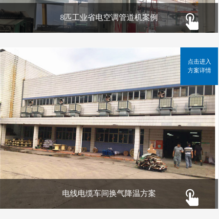
8匹工业省电空调管道机案例
点击进入
方案详情
电线电缆车间换气降温方案