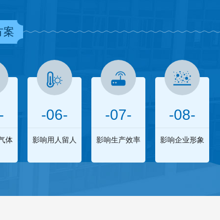
方案
-
-06-
-07-
-08-
气体
影响用人留人
影响生产效率
影响企业形象