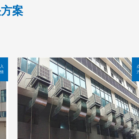
决方案
入
情