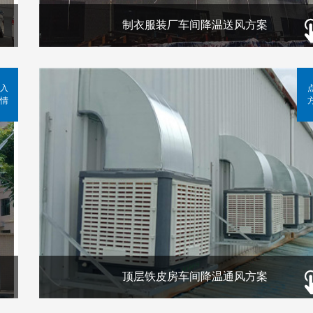
制衣服装厂车间降温送风方案
入
情
顶层铁皮房车间降温通风方案