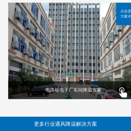
点击进
方案详
电路板电子厂车间降温方案
更多行业通风降温解决方案