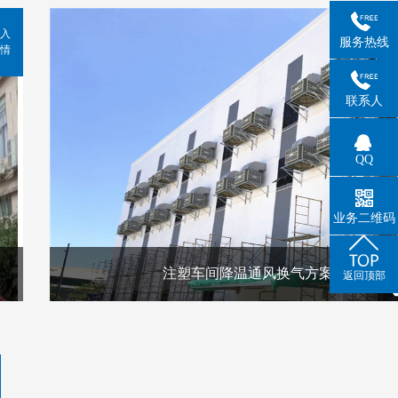
入
服务热线
情
联系人
QQ
业务二维码
注塑车间降温通风换气方案
返回顶部