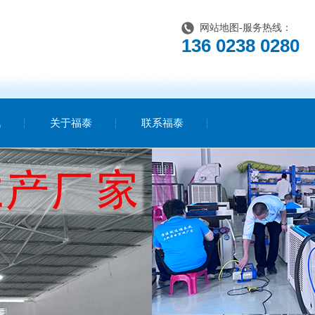
网站地图
-服务热线：
136 0238 0280
讯
关于福泰
联系福泰