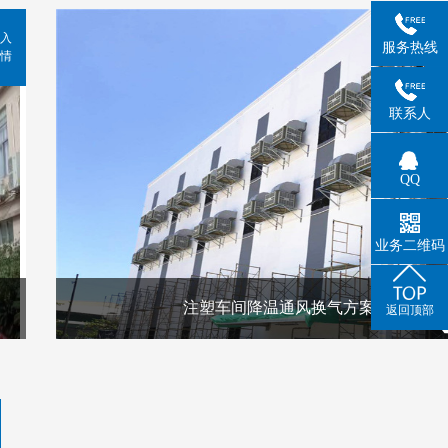
入
服务热线
情
联系人
QQ
业务二维码
注塑车间降温通风换气方案
返回顶部