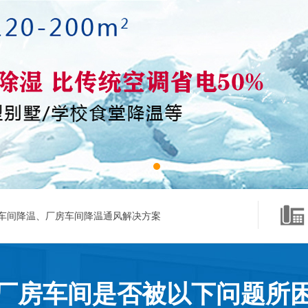
车间降温、厂房车间降温通风解决方案
厂房车间是否被以下问题所