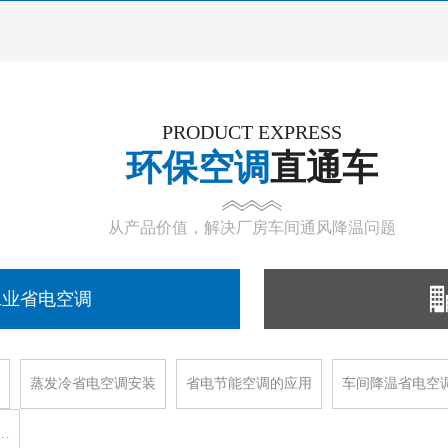
PRODUCT EXPRESS
环保空调
直通车
从产品价值，解决厂房车间通风降温问题
工业省电空调
蒸发冷省电空调安装
省电节能空调的应用
车间降温省电空
…