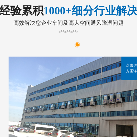
年经验累积
1000+细分行业解
高效解决您企业车间及高大空间通风降温问题
点击进
方案详