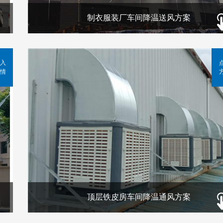
制衣服装厂车间降温送风方案
入
情
顶层铁皮房车间降温通风方案