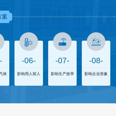
方案
-
-06-
-07-
-08-
气体
影响用人留人
影响生产效率
影响企业形象