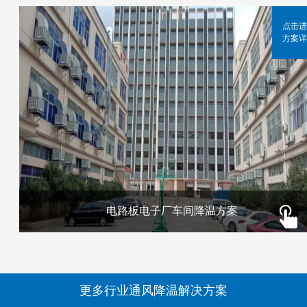
点击进
方案详
电路板电子厂车间降温方案
更多行业通风降温解决方案