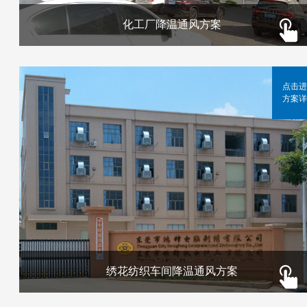
化工厂降温通风方案
点击进
方案详
绣花纺织车间降温通风方案