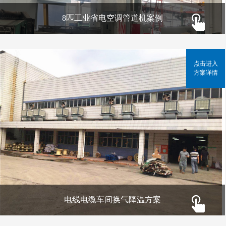
8匹工业省电空调管道机案例
点击进入
方案详情
电线电缆车间换气降温方案