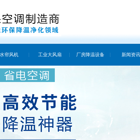
水帘风机
工业大风扇
厂房降温设备
新闻资