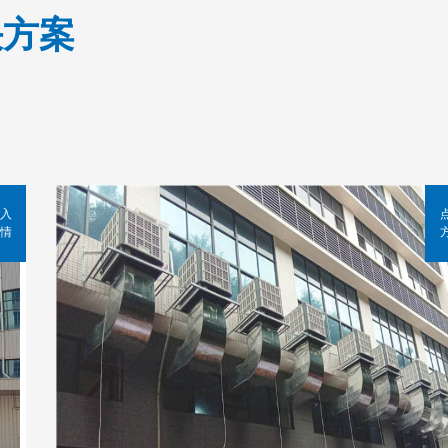
决方案
入
情