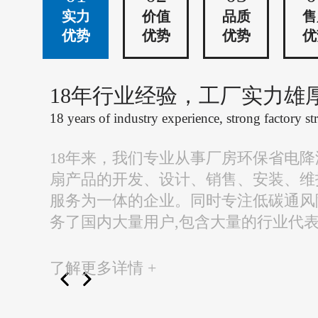
实力
价值
品质
售
优势
优势
优势
优
18年行业经验，工厂实力雄
18 years of industry experience, strong factory st
18年来，我们专业从事厂房环保省电
扇产品的开发、设计、销售、安装、维
服务为一体的企业。同时专注低碳通风
务了国内大量用户,包含大量的行业代
了解更多详情 +