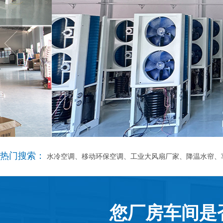
热门搜索：
水冷空调、移动环保空调、工业大风扇厂家、降温水帘、
您厂房车间是