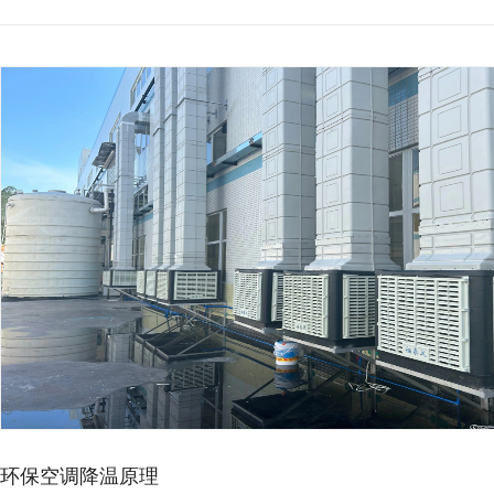
车间高温影响生产？工业节…