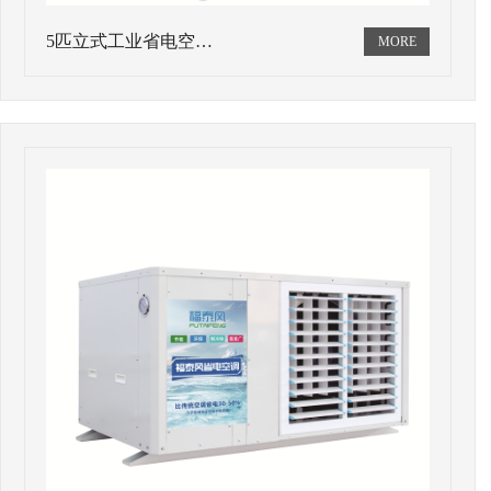
5匹立式工业省电空…