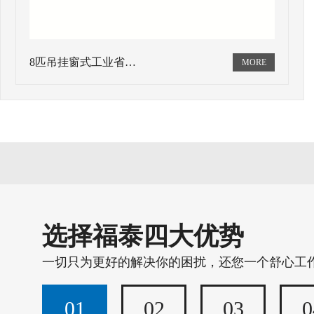
8匹吊挂窗式工业省…
选择福泰四大优势
一切只为更好的解决你的困扰，还您一个舒心工
01
02
03
0