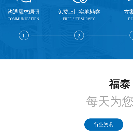
沟通需求调研
免费上门实地勘察
方
COMMUNICATION
FREE SITE SURVEY
DE
1
2
福泰 
每天为
行业资讯