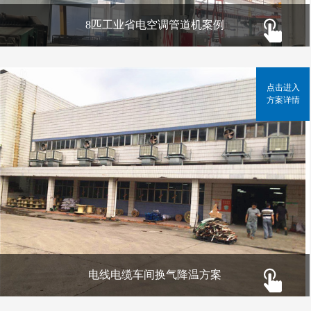
8匹工业省电空调管道机案例
点击进入
方案详情
电线电缆车间换气降温方案