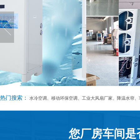
热门搜索：
水冷空调、移动环保空调、工业大风扇厂家、降温水帘、
您厂房车间是