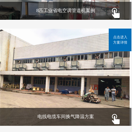
8匹工业省电空调管道机案例
点击进入
方案详情
电线电缆车间换气降温方案