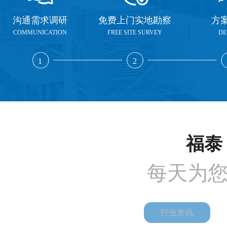
沟通需求调研
免费上门实地勘察
方
COMMUNICATION
FREE SITE SURVEY
DE
1
2
福泰 
每天为
行业资讯