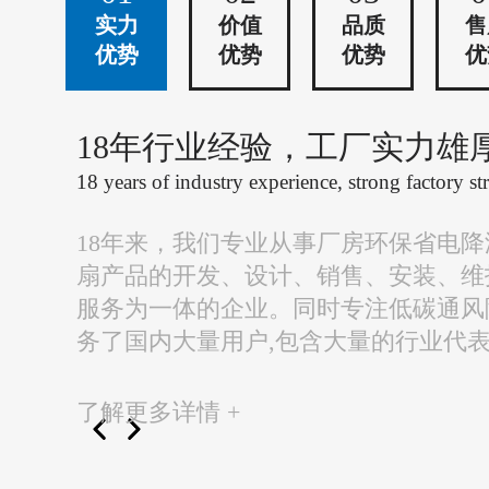
实力
价值
品质
售
优势
优势
优势
优
18年行业经验，工厂实力雄
18 years of industry experience, strong factory st
18年来，我们专业从事厂房环保省电
扇产品的开发、设计、销售、安装、维
服务为一体的企业。同时专注低碳通风
务了国内大量用户,包含大量的行业代
了解更多详情 +