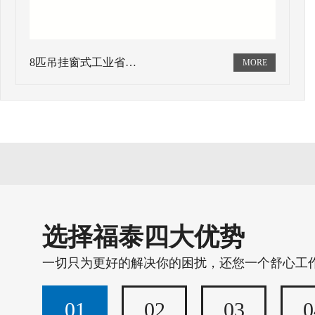
8匹吊挂窗式工业省…
选择福泰四大优势
一切只为更好的解决你的困扰，还您一个舒心工
01
02
03
0