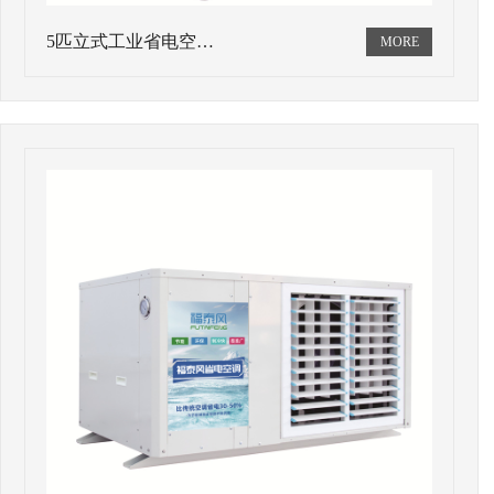
5匹立式工业省电空…