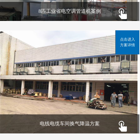
8匹工业省电空调管道机案例
点击进入
方案详情
电线电缆车间换气降温方案