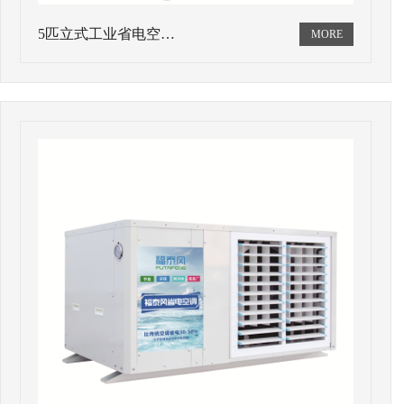
5匹立式工业省电空…