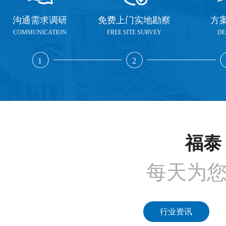
沟通需求调研
免费上门实地勘察
方
COMMUNICATION
FREE SITE SURVEY
DE
1
2
福泰 
每天为
行业资讯