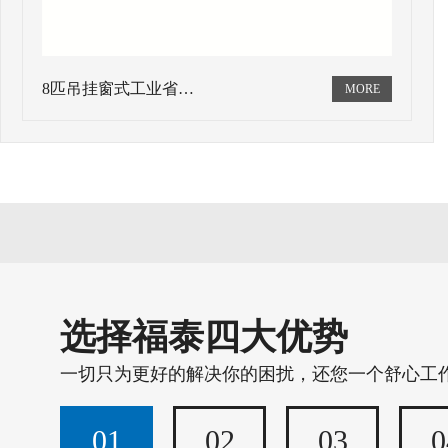
8匹吊挂窗式工业省…
选择福泰四大优势
一切只为更好的解决你的困扰，还您一个舒心工
01
02
03
0