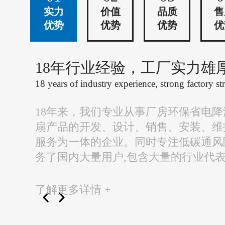
实力
价值
品质
售
优势
优势
优势
优
18年行业经验，工厂实力雄
18 years of industry experience, strong factory st
18年来，我们专业从事厂房环保省电
扇产品的开发、设计、销售、安装、维
服务为一体的企业。同时专注低碳通风
务了国内大量用户,包含大量的行业代
了解更多详情 +