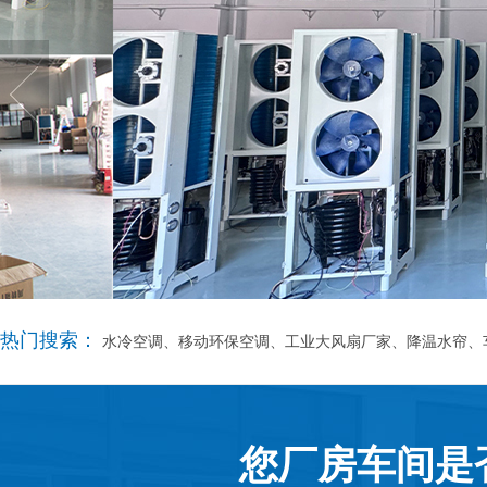
热门搜索：
水冷空调、移动环保空调、工业大风扇厂家、降温水帘、
您厂房车间是