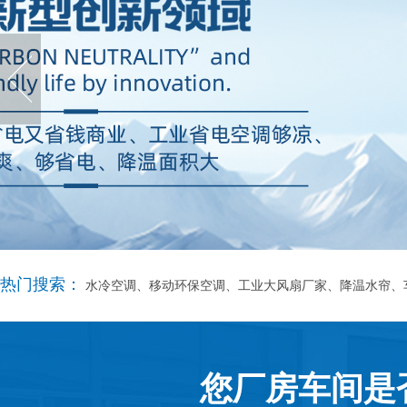
热门搜索：
水冷空调、移动环保空调、工业大风扇厂家、降温水帘、
您厂房车间是