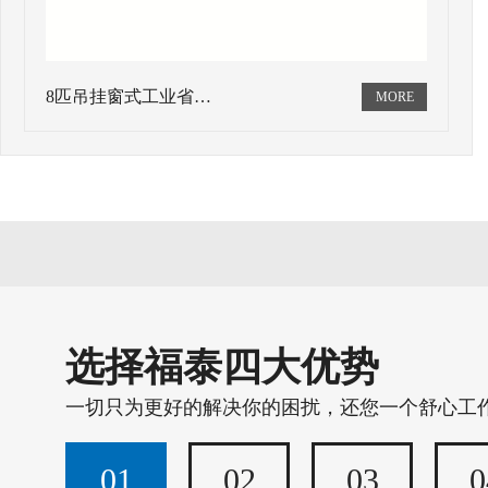
8匹吊挂窗式工业省…
选择福泰四大优势
一切只为更好的解决你的困扰，还您一个舒心工
01
02
03
0