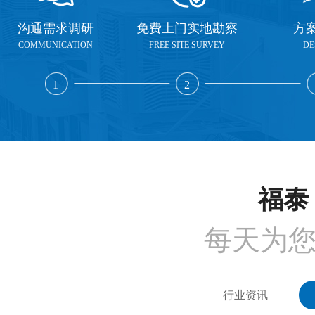
沟通需求调研
免费上门实地勘察
方
COMMUNICATION
FREE SITE SURVEY
DE
1
2
福泰 
每天为
行业资讯