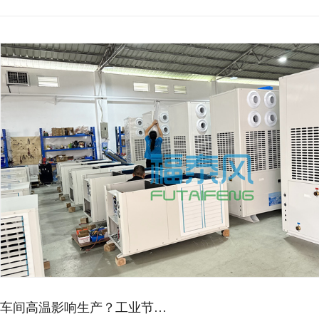
车间高温影响生产？工业节…