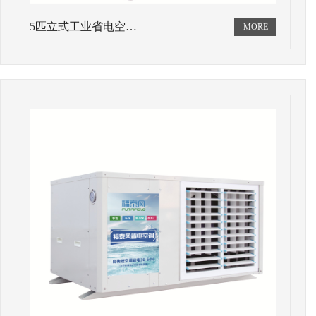
5匹立式工业省电空…