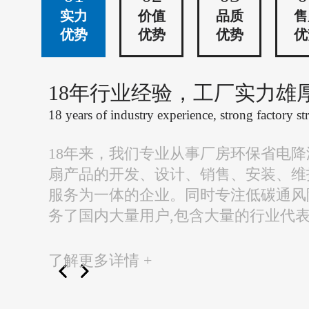
实力
价值
品质
售
优势
优势
优势
优
18年行业经验，工厂实力雄
18 years of industry experience, strong factory st
18年来，我们专业从事厂房环保省电
扇产品的开发、设计、销售、安装、维
服务为一体的企业。同时专注低碳通风
务了国内大量用户,包含大量的行业代
了解更多详情 +