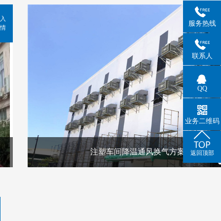
入
服务热线
情
联系人
QQ
业务二维码
注塑车间降温通风换气方案
返回顶部