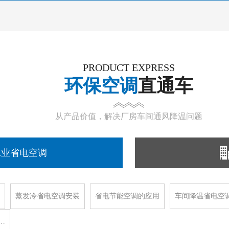
PRODUCT EXPRESS
环保空调
直通车
从产品价值，解决厂房车间通风降温问题
工业省电空调
蒸发冷省电空调安装
省电节能空调的应用
车间降温省电空
…