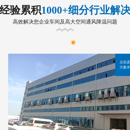
年经验累积
1000+细分行业解
高效解决您企业车间及高大空间通风降温问题
点击进
方案详