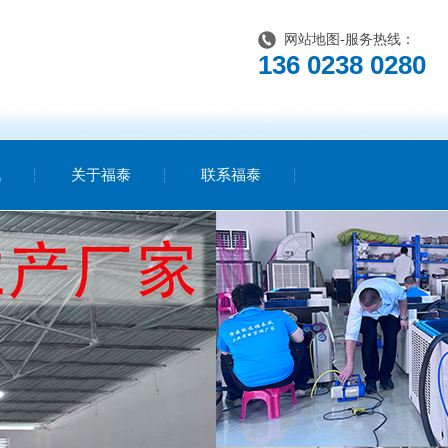
网站地图
-服务热线：
136 0238 0280
讯
关于福泰
联系福泰