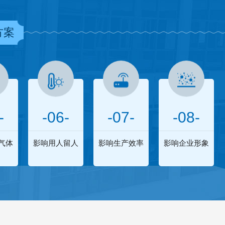
方案
-
-06-
-07-
-08-
气体
影响用人留人
影响生产效率
影响企业形象