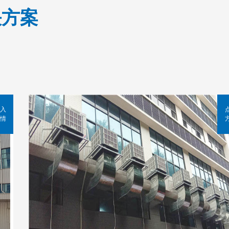
决方案
入
情