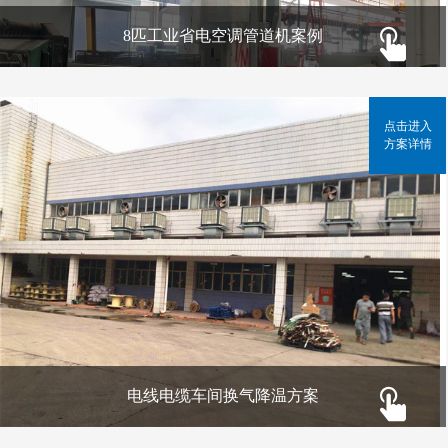
8匹工业省电空调管道机案例
点击进入
方案详情
电线电缆车间换气降温方案