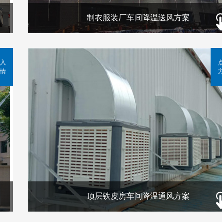
制衣服装厂车间降温送风方案
入
情
顶层铁皮房车间降温通风方案