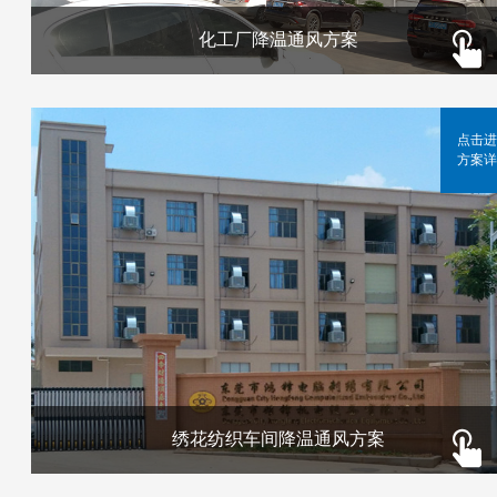
化工厂降温通风方案
点击进
方案详
绣花纺织车间降温通风方案