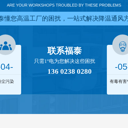
ARE YOUR WORKSHOPS TROUBLED BY THESE PROBLEMS
泰懂您高温工厂的困扰，一站式解决降温通风
联系福泰
只需1°电为您解决这些困扰
-04-
-05
136 0238 0280
粉尘污染
有毒有害