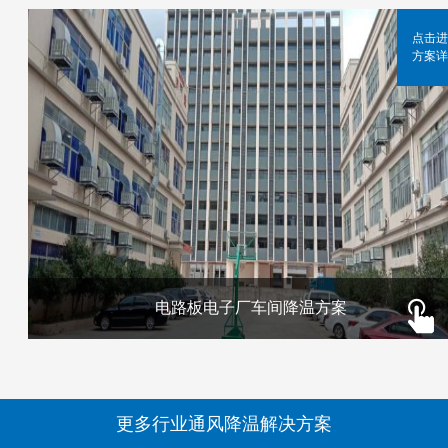
点击进
方案详
电路板电子厂车间降温方案
更多行业通风降温解决方案