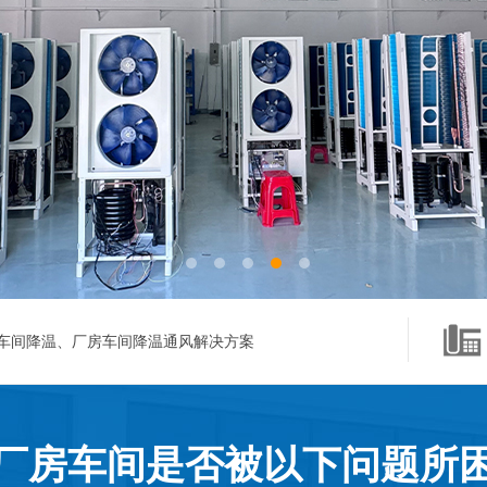
车间降温、厂房车间降温通风解决方案
厂房车间是否被以下问题所