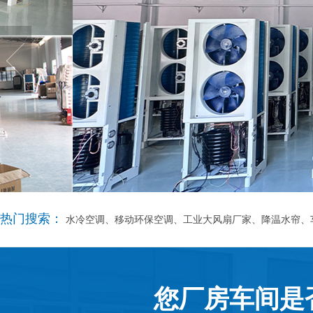
热门搜索：
水冷空调、移动环保空调、工业大风扇厂家、降温水帘、
您厂房车间是