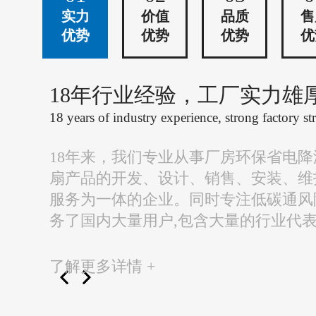
实力
价值
品质
售
优势
优势
优势
优
18年行业经验，工厂实力雄
18 years of industry experience, strong factory st
18年来，我们专业从事厂房环保省电
扇产品的开发、设计、销售、安装、维
服务为一体的企业。同时专注低碳通风
务了国内大量用户,包含大量的行业代
了解更多详情 +