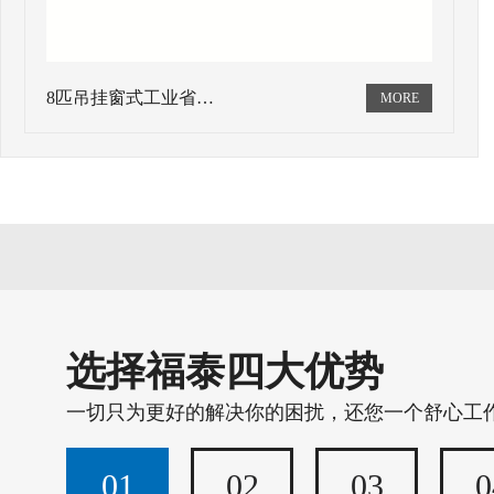
8匹吊挂窗式工业省…
选择福泰四大优势
一切只为更好的解决你的困扰，还您一个舒心工
01
02
03
0