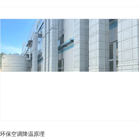
车间高温影响生产？工业节…