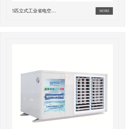
5匹立式工业省电空…