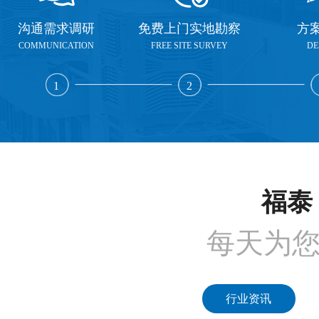
沟通需求调研
免费上门实地勘察
方
COMMUNICATION
FREE SITE SURVEY
DE
1
2
福泰 
每天为
行业资讯