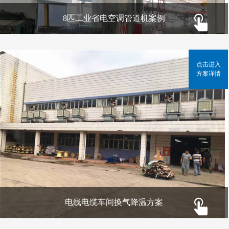
8匹工业省电空调管道机案例
点击进入
方案详情
电线电缆车间换气降温方案