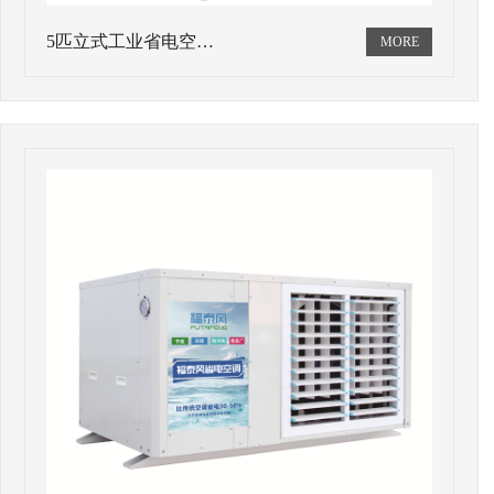
5匹立式工业省电空…