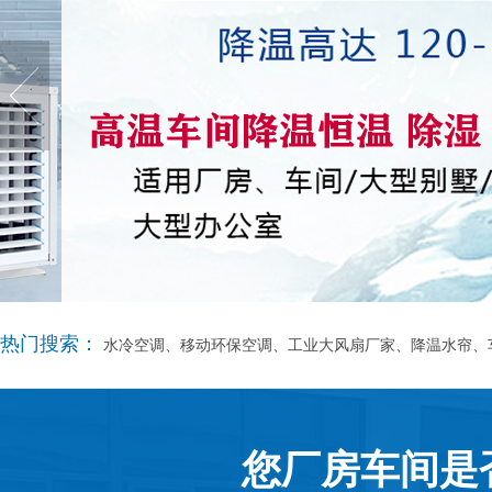
热门搜索：
水冷空调、移动环保空调、工业大风扇厂家、降温水帘、
您厂房车间是