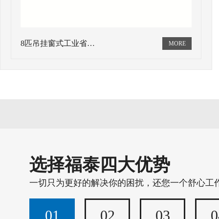
8匹吊挂窗式工业省…
选择福泰四大优势
一切只为更好的解决你的困扰，还您一个舒心工
01
02
03
0