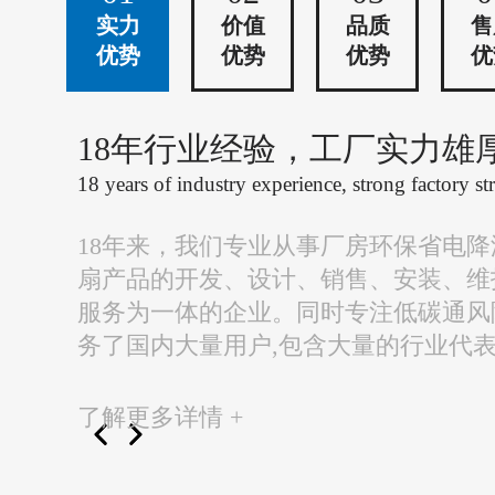
实力
价值
品质
售
优势
优势
优势
优
18年行业经验，工厂实力雄
18 years of industry experience, strong factory st
18年来，我们专业从事厂房环保省电
扇产品的开发、设计、销售、安装、维
服务为一体的企业。同时专注低碳通风
务了国内大量用户,包含大量的行业代
了解更多详情 +