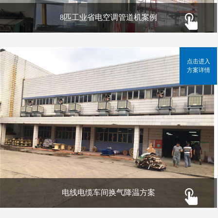
8匹工业省电空调管道机案例
点击进入
方案详情
电线电缆车间换气降温方案