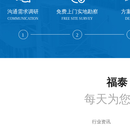
沟通需求调研
免费上门实地勘察
方
COMMUNICATION
FREE SITE SURVEY
DE
1
2
福泰 
每天为
行业资讯