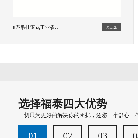
8匹吊挂窗式工业省…
选择福泰四大优势
一切只为更好的解决你的困扰，还您一个舒心工
01
02
03
0