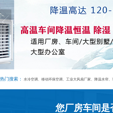
热门搜索：
水冷空调、移动环保空调、工业大风扇厂家、降温水帘、
您厂房车间是