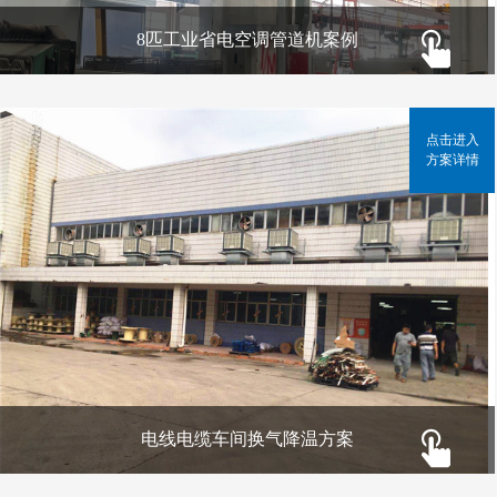
8匹工业省电空调管道机案例
点击进入
方案详情
电线电缆车间换气降温方案