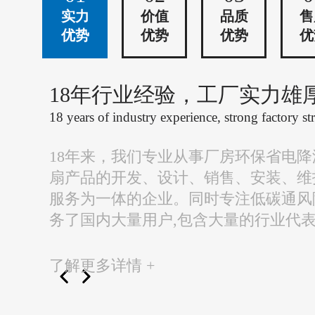
实力
价值
品质
售
优势
优势
优势
优
18年行业经验，工厂实力雄
18 years of industry experience, strong factory st
18年来，我们专业从事厂房环保省电
扇产品的开发、设计、销售、安装、维
服务为一体的企业。同时专注低碳通风
务了国内大量用户,包含大量的行业代
了解更多详情 +