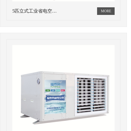
5匹立式工业省电空…