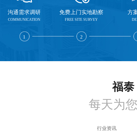
沟通需求调研
免费上门实地勘察
方
COMMUNICATION
FREE SITE SURVEY
DE
1
2
福泰 
每天为
行业资讯