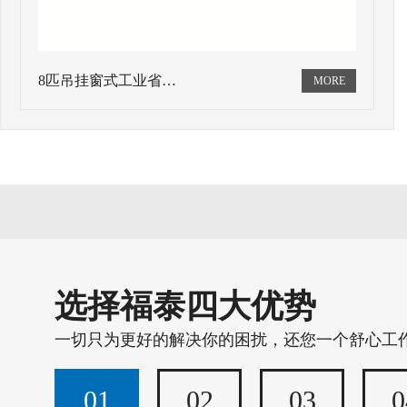
8匹吊挂窗式工业省…
选择福泰四大优势
一切只为更好的解决你的困扰，还您一个舒心工
01
02
03
0