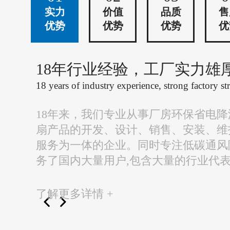
实力
价值
品质
售
优势
优势
优势
优
18年行业经验，工厂实力雄
18 years of industry experience, strong factory st
18年来，我们专业从事厂房环保省电
扇产品的开发、设计、销售、安装、维
服务为一体的企业。同时专注低碳通风
务了国内大量用户,包含大量的行业代
了解更多详情 +