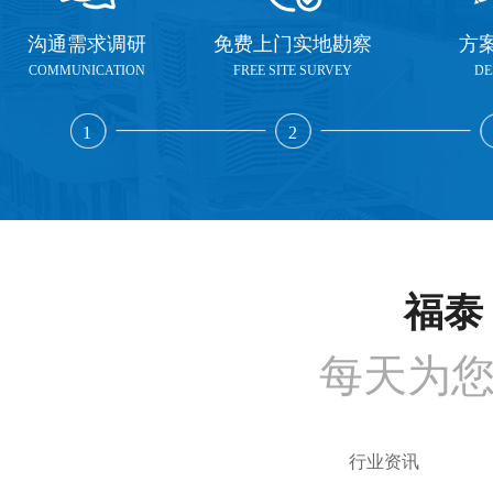
沟通需求调研
免费上门实地勘察
方
COMMUNICATION
FREE SITE SURVEY
DE
1
2
福泰 
每天为
行业资讯