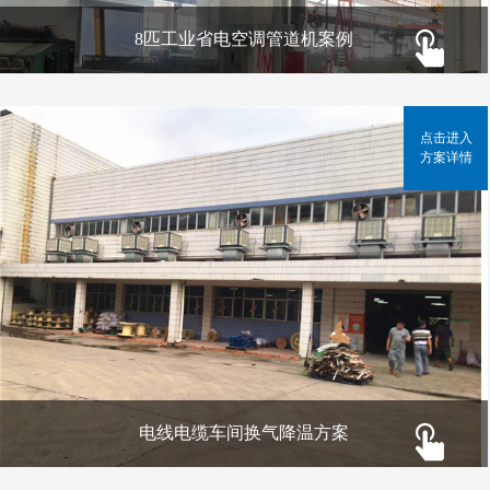
8匹工业省电空调管道机案例
点击进入
方案详情
电线电缆车间换气降温方案