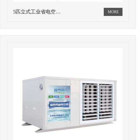
5匹立式工业省电空…