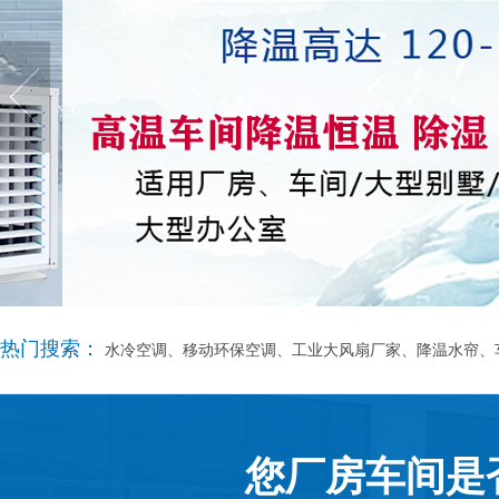
热门搜索：
水冷空调、移动环保空调、工业大风扇厂家、降温水帘、
您厂房车间是