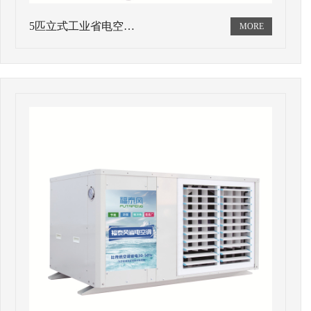
5匹立式工业省电空…