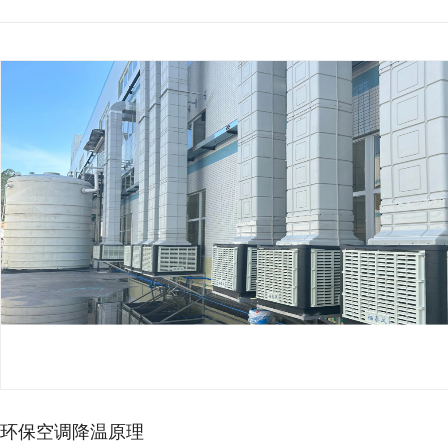
厂房降温想省电，别再乱装…