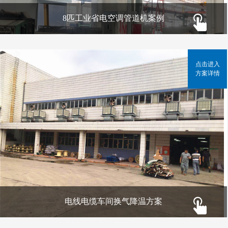
8匹工业省电空调管道机案例
点击进入
方案详情
电线电缆车间换气降温方案