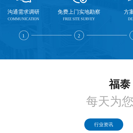
沟通需求调研
免费上门实地勘察
方
COMMUNICATION
FREE SITE SURVEY
DE
1
2
福泰 
每天为
行业资讯