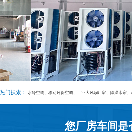
热门搜索：
水冷空调、移动环保空调、工业大风扇厂家、降温水帘、
您厂房车间是