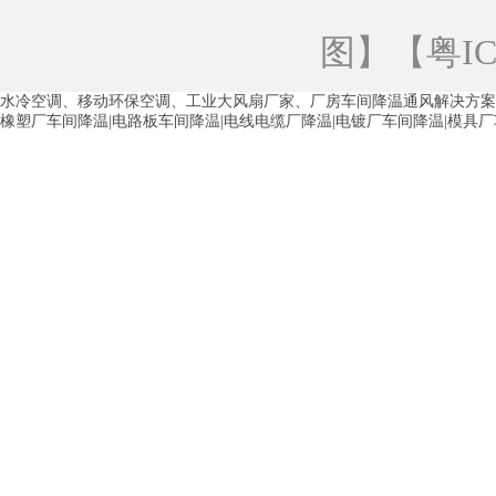
青海工业蒸发冷空调
重庆工业蒸发冷空
图
】【
粤IC
徐州水冷空调
常州水冷空调
苏州水
水冷空调、移动环保空调、工业大风扇厂家、厂房车间降温通风解决方案
湖州环保空调
合肥水冷空调
芜湖水
橡塑厂车间降温|电路板车间降温|电线电缆厂降温|电镀厂车间降温|模具
龙西车间降温省电空调
五联车间降温省
沙田车间降温省电空调
丹竹头车间降温
塘厦蒸发冷空调厂家
凤岗蒸发冷空调厂
中堂蒸发冷空调厂家
高埗蒸发冷空调厂
白云区蒸发冷空调厂家
荔湾车间降温省
增城蒸发冷空调厂家
从化车间降温省电
河南岸蒸发冷空调厂家
惠环蒸发冷空调
杨桥蒸发冷空调厂家
石湾蒸发冷空调厂
茶山塑胶厂降温
东莞工业大吊扇厂家