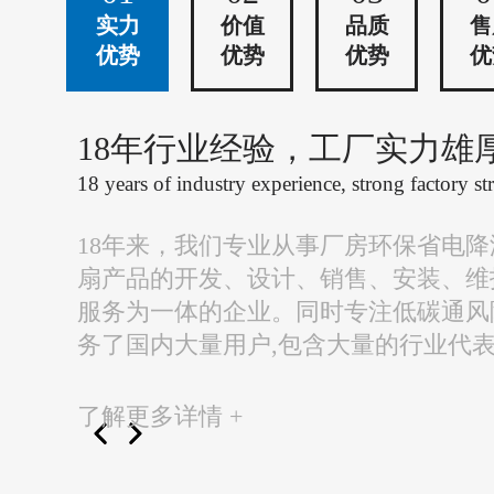
实力
价值
品质
售
优势
优势
优势
优
18年行业经验，工厂实力雄
18 years of industry experience, strong factory st
18年来，我们专业从事厂房环保省电
扇产品的开发、设计、销售、安装、维
服务为一体的企业。同时专注低碳通风
务了国内大量用户,包含大量的行业代
了解更多详情 +