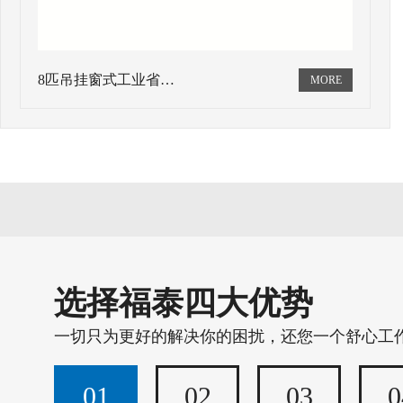
8匹吊挂窗式工业省…
选择福泰四大优势
一切只为更好的解决你的困扰，还您一个舒心工
01
02
03
0