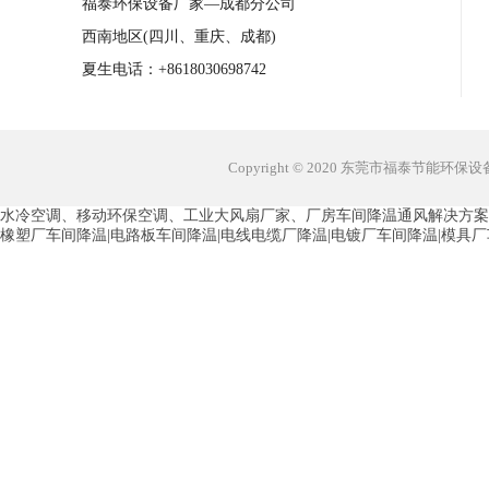
福泰环保设备厂家—成都分公司
西南地区(四川、重庆、成都)
夏生电话：+8618030698742
Copyright © 2020 东莞市福泰节能环
水冷空调、移动环保空调、工业大风扇厂家、厂房车间降温通风解决方案
橡塑厂车间降温|电路板车间降温|电线电缆厂降温|电镀厂车间降温|模具