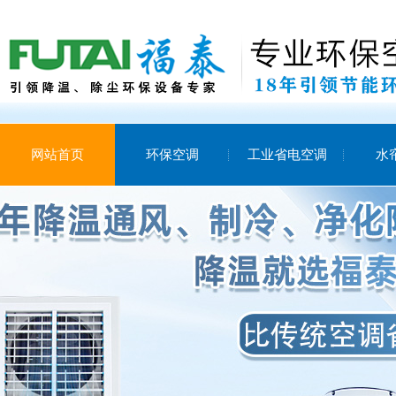
网站首页
环保空调
工业省电空调
水