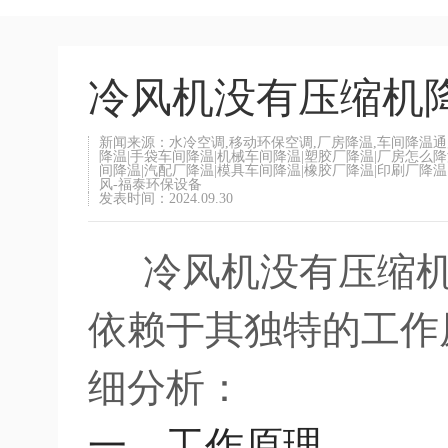
冷风机没有压缩机
新闻来源：水冷空调,移动环保空调,厂房降温,车间降温通
降温|手袋车间降温|机械车间降温|塑胶厂降温|厂房怎么
间降温|汽配厂降温|模具车间降温|橡胶厂降温|印刷厂降温
风-福泰环保设备
发表时间：2024.09.30
冷风机没有压缩机
依赖于其独特的工作
细分析：
一、工作原理