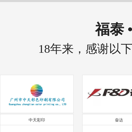
福泰 
18年来，感谢以
中天彩印
奋达