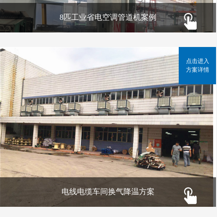
8匹工业省电空调管道机案例
点击进入
方案详情
电线电缆车间换气降温方案