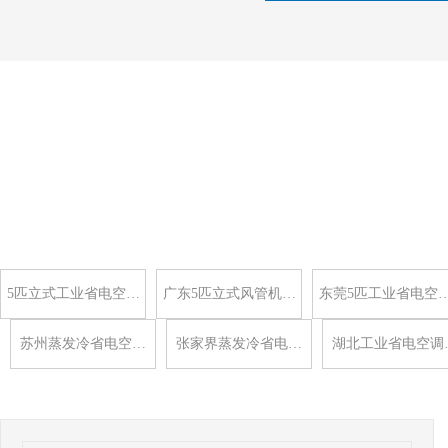
5匹立式工业省电空…
广东5匹立式风管机…
东莞5匹工业省电空
苏州蒸发冷省电空…
张家界蒸发冷省电…
湖北工业省电空调