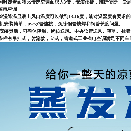
同时覆盖面积比传统空调面积大3倍，安装便捷，维护便捷。受
省电空调
除湿降温显著出风口温度可以做到13-16度，能对温湿度有要求
外机安装简单，pvc水管连接，免除铜管烧焊和铜管长度问题。
机安装灵活，可整体降温、岗位送风、中央软管送风、落地、挂
多样有吊挂式，射流款，立式，管道式工业省电空调满足不同车