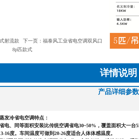
立式射流款
下一页：福泰风工业省电空调双风口
8p匹款式
详情说明
产品详细参数
蒸发冷省电空调特点：
能省电、同等面积安装比传统空调省电30~50%，覆盖面积大一台
13-16度。车间温度可做到20-26度适合人体体感温度。