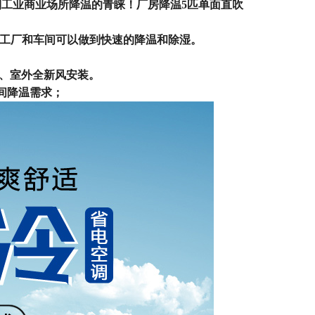
到工业商业场所降温的青睐！厂房降温5匹单面直吹
的工厂和车间可以做到快速的降温和除湿。
墙、室外全新风安装。
间降温需求；