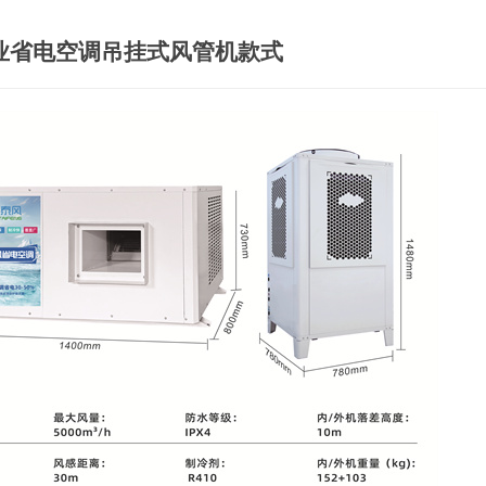
业省电空调吊挂式风管机款式