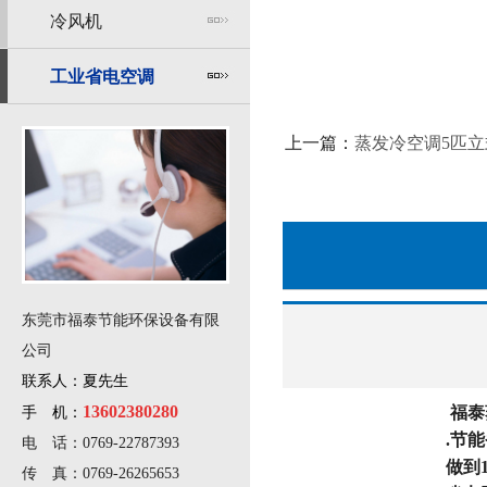
冷风机
工业省电空调
上一篇：
蒸发冷空调5匹
东莞市福泰节能环保设备有限
公司
联系人：夏先生
13602380280
福泰
手 机：
.节
电 话：0769-22787393
做到
传 真：0769-26265653