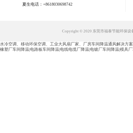
夏生电话：+8618030698742
Copyright © 2020 东莞市福泰节能环
水冷空调、移动环保空调、工业大风扇厂家、厂房车间降温通风解决方案
橡塑厂车间降温|电路板车间降温|电线电缆厂降温|电镀厂车间降温|模具