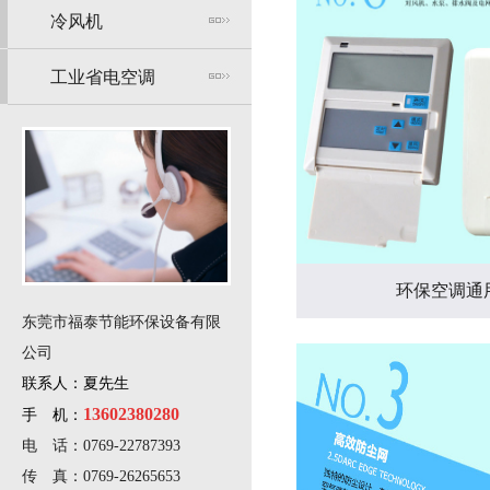
冷风机
工业省电空调
环保空调通
东莞市福泰节能环保设备有限
公司
联系人：夏先生
13602380280
手 机：
电 话：0769-22787393
传 真：0769-26265653