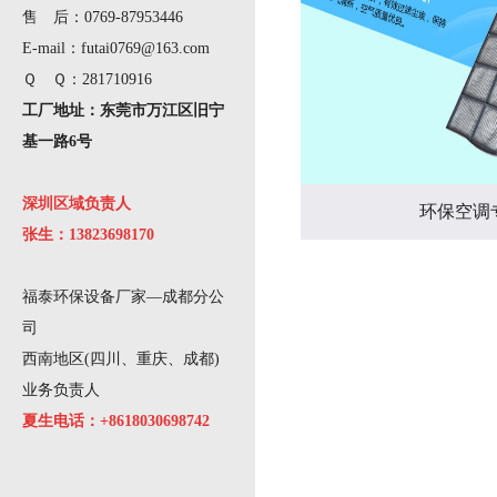
售 后：0769-87953446
E-mail：futai0769@163.com
Ｑ Ｑ：281710916
工厂地址：东莞市万江区旧宁
基一路6号
深圳区域负责人
环保空调
张生：13823698170
福泰环保设备厂家—成都分公
司
西南地区(四川、重庆、成都)
业务负责人
夏生电话：+8618030698742