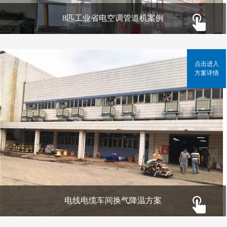
8匹工业省电空调管道机案例
点击进入
方案详情
电线电缆车间换气降温方案