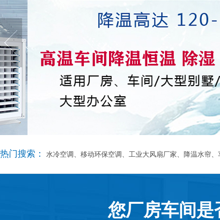
热门搜索：
水冷空调、移动环保空调、工业大风扇厂家、降温水帘、
您厂房车间是