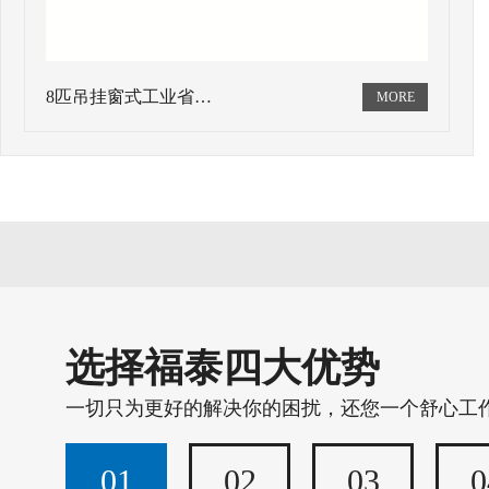
8匹吊挂窗式工业省…
选择福泰四大优势
一切只为更好的解决你的困扰，还您一个舒心工
01
02
03
0