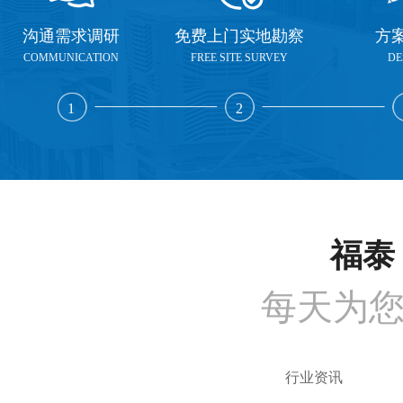
沟通需求调研
免费上门实地勘察
方
COMMUNICATION
FREE SITE SURVEY
DE
1
2
福泰 
每天为
行业资讯