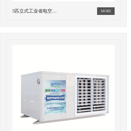
5匹立式工业省电空…