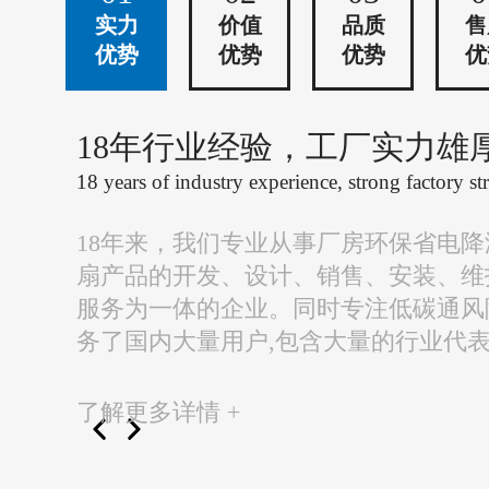
实力
价值
品质
售
优势
优势
优势
优
18年行业经验，工厂实力雄
18 years of industry experience, strong factory st
18年来，我们专业从事厂房环保省电
扇产品的开发、设计、销售、安装、维
服务为一体的企业。同时专注低碳通风
务了国内大量用户,包含大量的行业代
了解更多详情 +