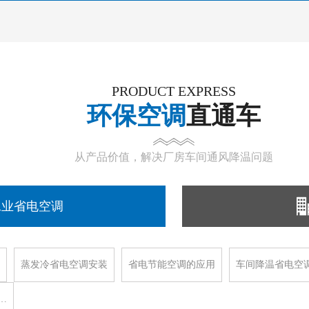
PRODUCT EXPRESS
环保空调
直通车
从产品价值，解决厂房车间通风降温问题
工业省电空调
蒸发冷省电空调安装
省电节能空调的应用
车间降温省电空
…