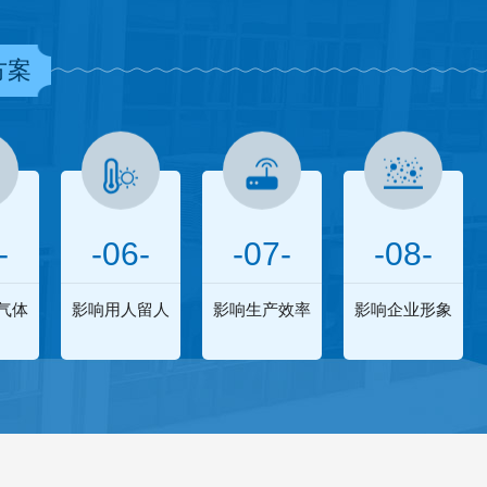
方案
-
-06-
-07-
-08-
气体
影响用人留人
影响生产效率
影响企业形象