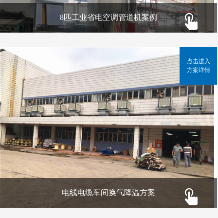
8匹工业省电空调管道机案例
点击进入
方案详情
电线电缆车间换气降温方案