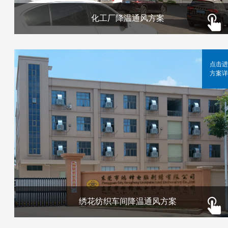
化工厂降温通风方案
点击进
方案详
绣花纺织车间降温通风方案