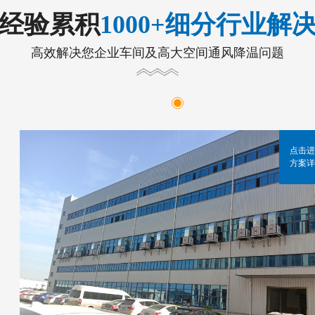
年经验累积
1000+细分行业解
高效解决您企业车间及高大空间通风降温问题
点击进
方案详