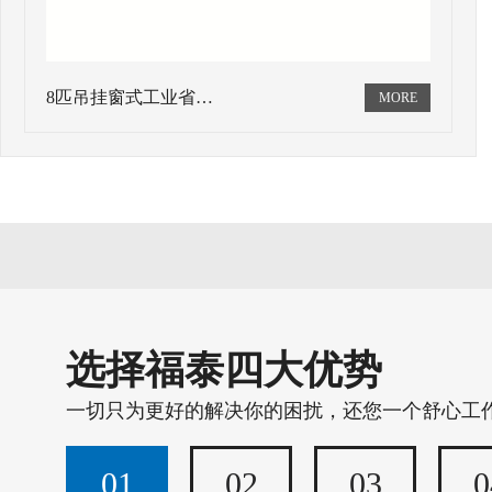
8匹吊挂窗式工业省…
选择福泰四大优势
一切只为更好的解决你的困扰，还您一个舒心工
01
02
03
0