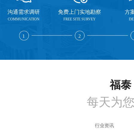
沟通需求调研
免费上门实地勘察
方
COMMUNICATION
FREE SITE SURVEY
DE
1
2
福泰 
每天为
行业资讯