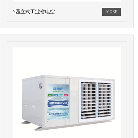
5匹立式工业省电空…