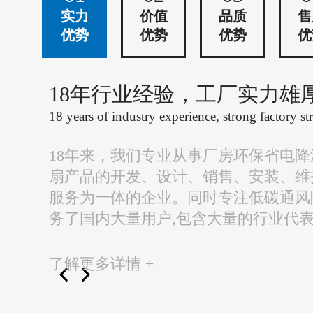
实力
价值
品质
售
优势
优势
优势
优
18年行业经验，工厂实力雄
18 years of industry experience, strong factory st
18年来，我们专业从事厂房环保省电
扇产品的开发、设计、销售、安装、维
服务为一体的企业。同时专注低碳通风
务了国内大量用户,包含大量的行业代
了解更多详情 +