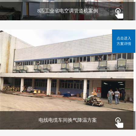
8匹工业省电空调管道机案例
点击进入
方案详情
电线电缆车间换气降温方案