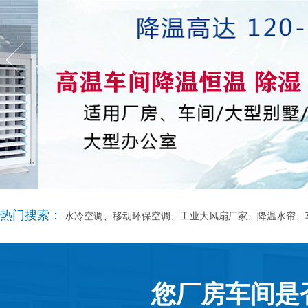
热门搜索：
水冷空调、移动环保空调、工业大风扇厂家、降温水帘、
您厂房车间是