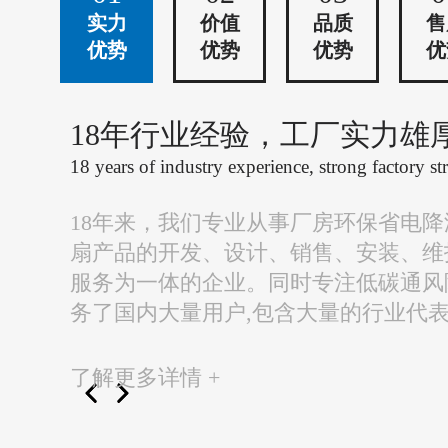
实力
价值
品质
售
优势
优势
优势
优
18年行业经验，工厂实力雄
18 years of industry experience, strong factory st
18年来，我们专业从事厂房环保省电
扇产品的开发、设计、销售、安装、维
服务为一体的企业。同时专注低碳通风
务了国内大量用户,包含大量的行业代
了解更多详情 +