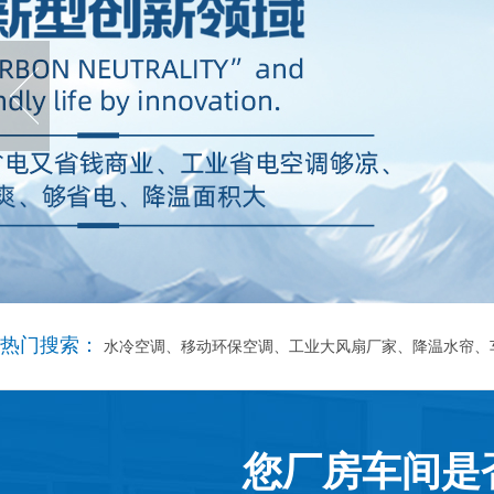
热门搜索：
水冷空调、移动环保空调、工业大风扇厂家、降温水帘、
您厂房车间是