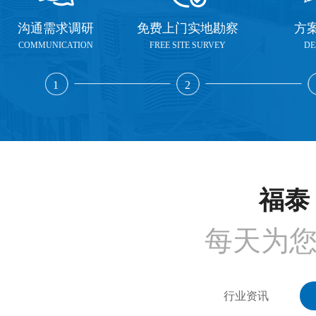
沟通需求调研
免费上门实地勘察
方
COMMUNICATION
FREE SITE SURVEY
DE
1
2
福泰 
每天为
行业资讯