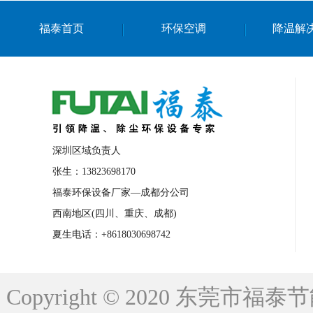
上海篮球馆降温设备
浙江蒸发冷省电空
福泰首页
环保空调
降温解
南京棋牌室降温
上海棋牌室降温
广
泉州工业省电空调
金华蒸发冷省电空调
桂林工业省电空调
梧州工业省电空调
佛山水帘风机生产厂家
东莞工厂降温通
清远永磁工业大吊扇
东莞铝合金湿帘定
深圳区域负责人
广州蒸发冷空调厂家
江西工业蒸发冷空
张生：13823698170
福泰环保设备厂家—成都分公司
永州车间降温省电空调
岳阳车间降温省
西南地区(四川、重庆、成都)
洪浪节能省电空调厂家
龙井节能省电空
夏生电话：+8618030698742
新安车间降温省电空调
黎光车间降温省
平山蒸发冷空调厂家
龙溪蒸发冷空调厂
Copyright © 2020 东莞
龙门蒸发冷空调厂家
博罗蒸发冷空调厂