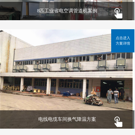
8匹工业省电空调管道机案例
点击进入
方案详情
电线电缆车间换气降温方案