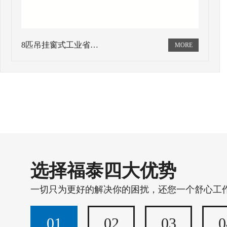
8匹吊挂窗式工业省…
选择福泰四大优势
一切只为更好的解决你的困扰，还您一个舒心工
01
02
03
0