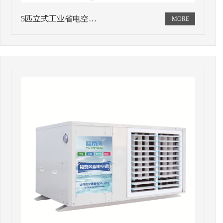
5匹立式工业省电空…