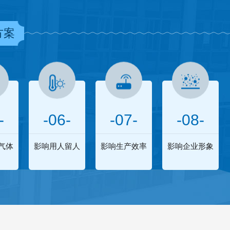
方案
-
-06-
-07-
-08-
气体
影响用人留人
影响生产效率
影响企业形象