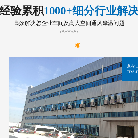
年经验累积
1000+细分行业解
高效解决您企业车间及高大空间通风降温问题
点击进
方案详