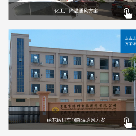
化工厂降温通风方案
点击进
方案详
绣花纺织车间降温通风方案