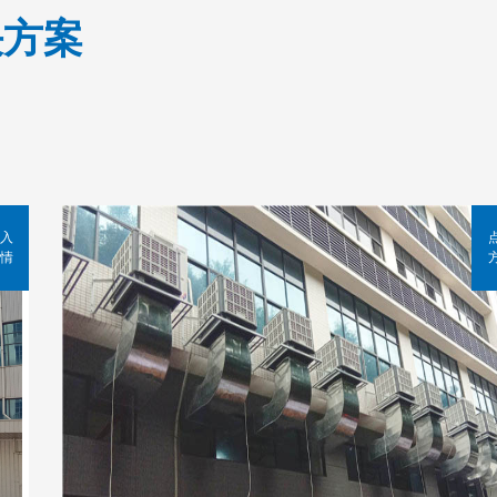
决方案
入
情