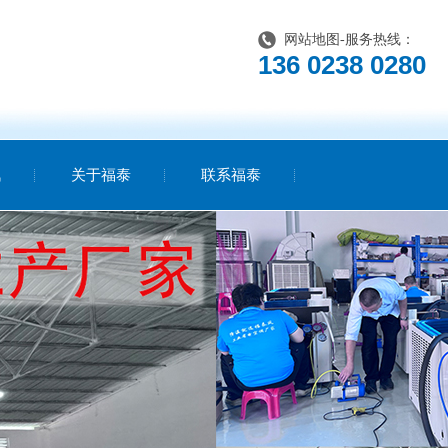
网站地图
-服务热线：
136 0238 0280
讯
关于福泰
联系福泰