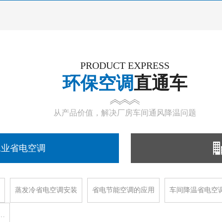
PRODUCT EXPRESS
环保空调
直通车
从产品价值，解决厂房车间通风降温问题
工业省电空调
蒸发冷省电空调安装
省电节能空调的应用
车间降温省电空
…