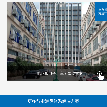
点击进
方案详
电路板电子厂车间降温方案
更多行业通风降温解决方案