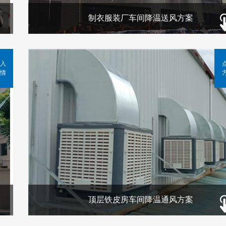
制衣服装厂车间降温送风方案
入
情
顶层铁皮房车间降温通风方案