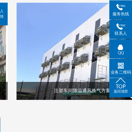
入
服务热线
情
联系人
QQ
业务二维码
注塑车间降温通风换气方案
返回顶部