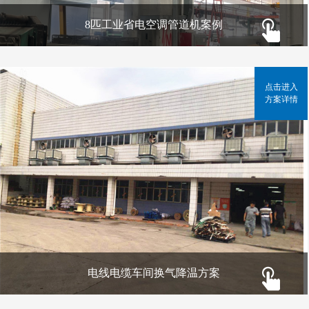
8匹工业省电空调管道机案例
点击进入
方案详情
电线电缆车间换气降温方案