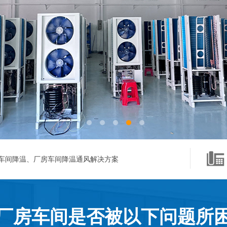
车间降温、厂房车间降温通风解决方案
厂房车间是否被以下问题所