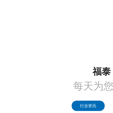
沟通需求调研
免费上门实地勘察
方
COMMUNICATION
FREE SITE SURVEY
DE
1
2
福泰 
每天为
行业资讯