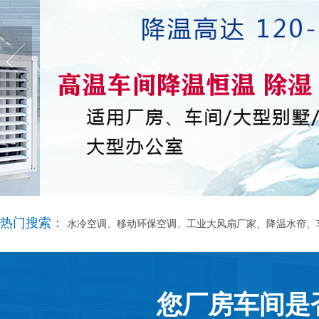
热门搜索：
水冷空调、移动环保空调、工业大风扇厂家、降温水帘、
您厂房车间是