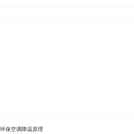
30
2024-
09
30
2024-
09
厂房降温想省电，别再乱装…