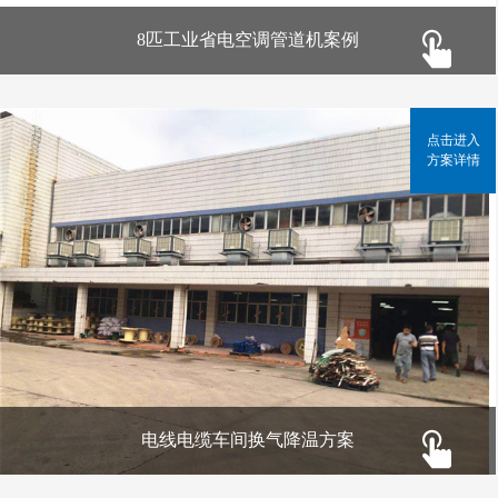
8匹工业省电空调管道机案例
点击进入
方案详情
电线电缆车间换气降温方案