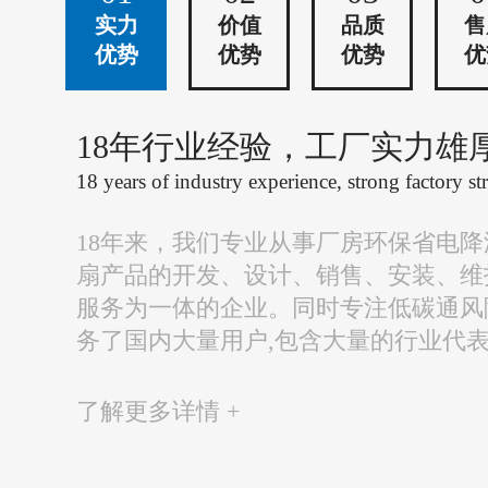
实力
价值
品质
售
优势
优势
优势
优
18年行业经验，工厂实力雄
18 years of industry experience, strong factory st
18年来，我们专业从事厂房环保省电
扇产品的开发、设计、销售、安装、维
服务为一体的企业。同时专注低碳通风
务了国内大量用户,包含大量的行业代
了解更多详情 +