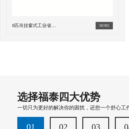
8匹吊挂窗式工业省…
选择福泰四大优势
一切只为更好的解决你的困扰，还您一个舒心工
01
02
03
0