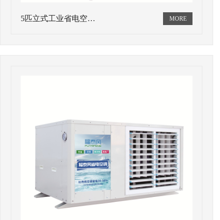
5匹立式工业省电空…